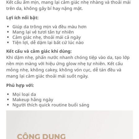
Kết cấu ẩm mịn, mang lại cảm giác nhẹ nhàng và thoải mái
trên da, không gây bí hay nặng mặt.
Lợi ích nổi bật:
Giúp da trông mịn và đều màu hơn
Mang lại vẻ tươi tắn tự nhiên
Cảm giác nhẹ, thoải mái cả ngày
Tiện lợi, dễ dặm lại bất cứ lúc nào
Kết cấu và cảm giác khi dùng:
Khi dặm nhẹ, phấn nước nhanh chóng tiệp vào da, tạo lớp
nền mịn màng với hiệu ứng glow nhẹ tự nhiên. Kết cấu
mỏng nhẹ, không cakey, không vón cục, dễ tán đều và
mang lại cảm giác thoải mái suốt ngày.
Phù hợp với:
Mọi loại da
Makeup hằng ngày
Người thích quick routine buổi sáng