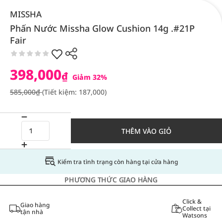
MISSHA
Phấn Nước Missha Glow Cushion 14g .#21P
Fair
398,000
₫
Giảm 32%
585,000₫
(Tiết kiệm: 187,000)
THÊM VÀO GIỎ
Kiểm tra tình trạng còn hàng tại cửa hàng
PHƯƠNG THỨC GIAO HÀNG
Click &
Giao hàng
Collect tại
tận nhà
Watsons