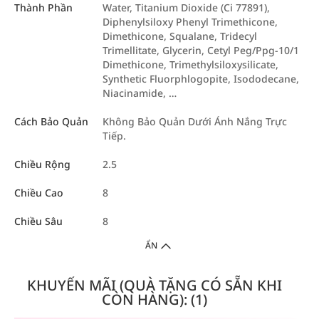
Thành Phần
Water, Titanium Dioxide (Ci 77891),
Diphenylsiloxy Phenyl Trimethicone,
Dimethicone, Squalane, Tridecyl
Trimellitate, Glycerin, Cetyl Peg/Ppg-10/1
Dimethicone, Trimethylsiloxysilicate,
Synthetic Fluorphlogopite, Isododecane,
Niacinamide, …
Cách Bảo Quản
Không Bảo Quản Dưới Ánh Nắng Trực
Tiếp.
Chiều Rộng
2.5
Chiều Cao
8
Chiều Sâu
8
ẨN
KHUYẾN MÃI (QUÀ TẶNG CÓ SẴN KHI
CÒN HÀNG): (1)