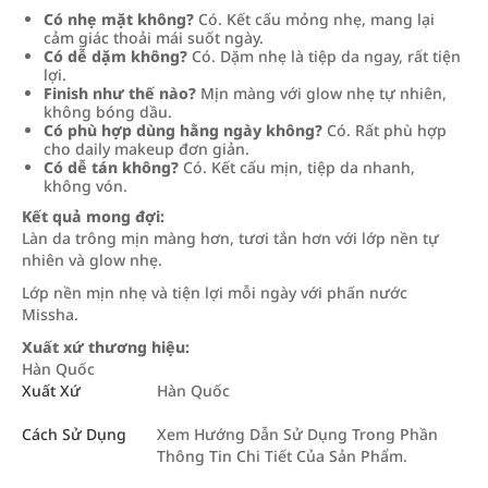
Có nhẹ mặt không?
Có. Kết cấu mỏng nhẹ, mang lại
cảm giác thoải mái suốt ngày.
Có dễ dặm không?
Có. Dặm nhẹ là tiệp da ngay, rất tiện
lợi.
Finish như thế nào?
Mịn màng với glow nhẹ tự nhiên,
không bóng dầu.
Có phù hợp dùng hằng ngày không?
Có. Rất phù hợp
cho daily makeup đơn giản.
Có dễ tán không?
Có. Kết cấu mịn, tiệp da nhanh,
không vón.
Kết quả mong đợi:
Làn da trông mịn màng hơn, tươi tắn hơn với lớp nền tự
nhiên và glow nhẹ.
Lớp nền mịn nhẹ và tiện lợi mỗi ngày với phấn nước
Missha.
Xuất xứ thương hiệu:
Hàn Quốc
Xuất Xứ
Hàn Quốc
Cách Sử Dụng
Xem Hướng Dẫn Sử Dụng Trong Phần
Thông Tin Chi Tiết Của Sản Phẩm.