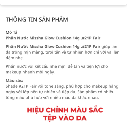
THÔNG TIN SẢN PHẨM
Mô Tả
Phấn Nước Missha Glow Cushion 14g .#21P Fair
Phấn Nước Missha Glow Cushion 14g .#21P Fair
giúp làn
da trông mịn màng, tươi tắn và tự nhiên hơn chỉ với vài lần
dặm nhẹ.
Phấn nước với kết cấu nhẹ mịn, dễ tán và tiện lợi cho
makeup nhanh mỗi ngày.
Màu sắc:
Shade #21P Fair với tone sáng, phù hợp cho makeup hằng
ngày với lớp nền tự nhiên và tiệp da. Sản phẩm có nhiều
tông màu phù hợp với nhiều màu da khác nhau.