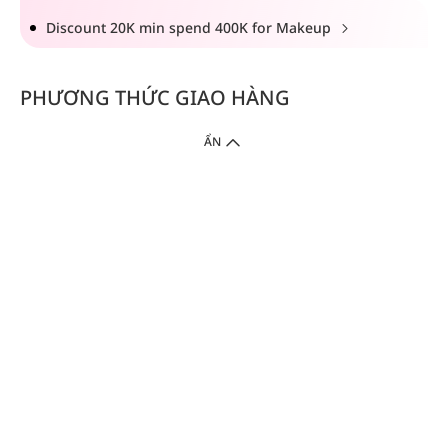
Discount 20K min spend 400K for Makeup
PHƯƠNG THỨC GIAO HÀNG
ẨN