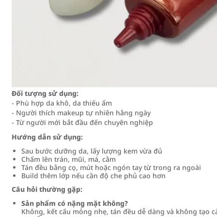
Đối tượng sử dụng:
- Phù hợp da khô, da thiếu ẩm
- Người thích makeup tự nhiên hằng ngày
- Từ người mới bắt đầu đến chuyên nghiệp
Hướng dẫn sử dụng:
Sau bước dưỡng da, lấy lượng kem vừa đủ
Chấm lên trán, mũi, má, cằm
Tán đều bằng cọ, mút hoặc ngón tay từ trong ra ngoài
Build thêm lớp nếu cần độ che phủ cao hơn
Câu hỏi thường gặp:
Sản phẩm có nặng mặt không?
Không, kết cấu mỏng nhẹ, tán đều dễ dàng và không tạo c