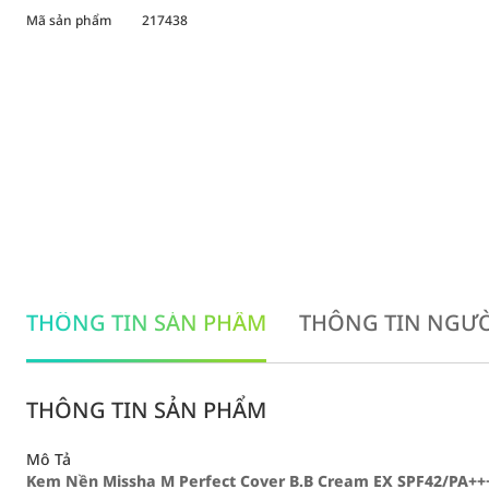
Mã sản phẩm
217438
THÔNG TIN SẢN PHẨM
THÔNG TIN NGƯỜ
THÔNG TIN SẢN PHẨM
Mô Tả
Kem Nền Missha M Perfect Cover B.B Cream EX SPF42/PA++