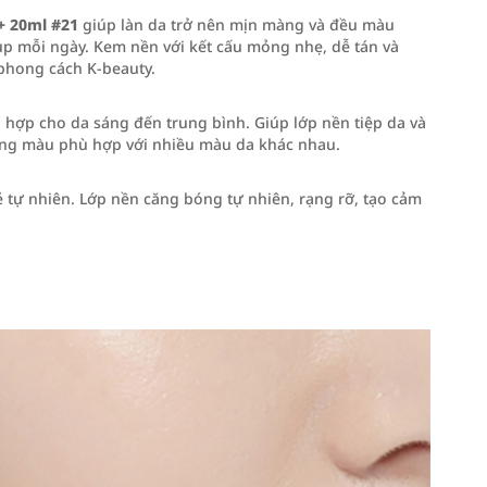
+ 20ml #21
giúp làn da trở nên mịn màng và đều màu
up mỗi ngày. Kem nền với kết cấu mỏng nhẹ, dễ tán và
phong cách K-beauty.
hợp cho da sáng đến trung bình. Giúp lớp nền tiệp da và
ông màu phù hợp với nhiều màu da khác nhau.
tự nhiên. Lớp nền căng bóng tự nhiên, rạng rỡ, tạo cảm