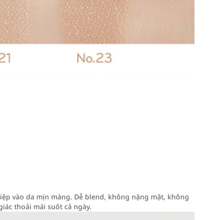
tiệp vào da mịn màng. Dễ blend, không nặng mặt, không
iác thoải mái suốt cả ngày.