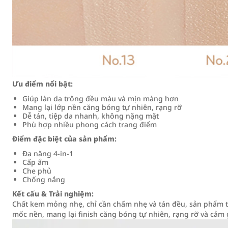
Ưu điểm nổi bật:
Giúp làn da trông đều màu và mịn màng hơn
Mang lại lớp nền căng bóng tự nhiên, rạng rỡ
Dễ tán, tiệp da nhanh, không nặng mặt
Phù hợp nhiều phong cách trang điểm
Điểm đặc biệt của sản phẩm:
Đa năng 4-in-1
Cấp ẩm
Che phủ
Chống nắng
Kết cấu & Trải nghiệm:
Chất kem mỏng nhẹ, chỉ cần chấm nhẹ và tán đều, sản phẩm 
mốc nền, mang lại finish căng bóng tự nhiên, rạng rỡ và cảm g