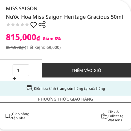
MISS SAIGON
Nước Hoa Miss Saigon Heritage Gracious 50ml
815,000
₫
Giảm 8%
884,000₫
(Tiết kiệm: 69,000)
THÊM VÀO GIỎ
Kiểm tra tình trạng còn hàng tại cửa hàng
PHƯƠNG THỨC GIAO HÀNG
Click &
Giao hàng
Collect tại
tận nhà
Watsons