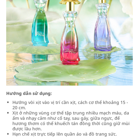
Hướng dẫn sử dụng:
Hướng vòi xịt vào vị trí cần xịt, cách cơ thể khoảng 15 -
20 cm.
Xịt ở những vùng cơ thể tập trung nhiều mạch máu, da
ẩm và nhạy cảm như cổ tay, sau gáy, giữa ngực, để
hương thơm có thể khuếch tán đồng thời cũng giữ mùi
được lâu hơn.
Hạn chế xịt trực tiếp lên quần áo và đồ trang sức.