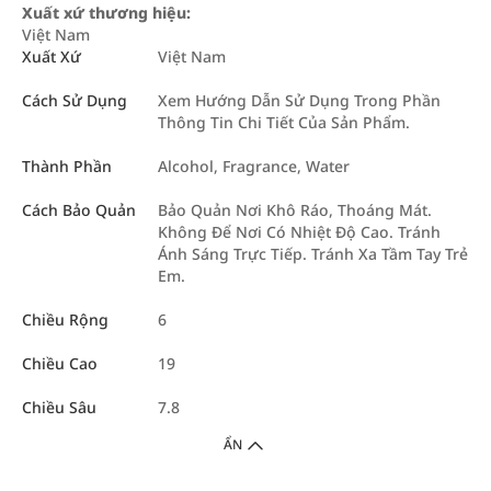
Xuất xứ thương hiệu:
Việt Nam
Xuất Xứ
Việt Nam
Cách Sử Dụng
Xem Hướng Dẫn Sử Dụng Trong Phần
Thông Tin Chi Tiết Của Sản Phẩm.
Thành Phần
Alcohol, Fragrance, Water
Cách Bảo Quản
Bảo Quản Nơi Khô Ráo, Thoáng Mát.
Không Để Nơi Có Nhiệt Độ Cao. Tránh
Ánh Sáng Trực Tiếp. Tránh Xa Tầm Tay Trẻ
Em.
Chiều Rộng
6
Chiều Cao
19
Chiều Sâu
7.8
ẨN