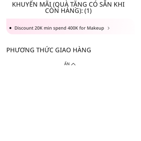
KHUYẾN MÃI (QUÀ TẶNG CÓ SẴN KHI
CÒN HÀNG): (1)
Discount 20K min spend 400K for Makeup
PHƯƠNG THỨC GIAO HÀNG
ẨN