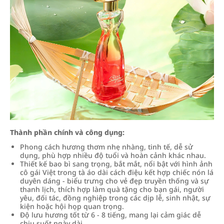
Thành phần chính và công dụng:
Phong cách hương thơm nhẹ nhàng, tinh tế, dễ sử
dụng, phù hợp nhiều độ tuổi và hoàn cảnh khác nhau.
Thiết kế bao bì sang trọng, bắt mắt, nổi bật với hình ảnh
cô gái Việt trong tà áo dài cách điệu kết hợp chiếc nón lá
duyên dáng - biểu trưng cho vẻ đẹp truyền thống và sự
thanh lịch, thích hợp làm quà tặng cho bạn gái, người
yêu, đối tác, đồng nghiệp trong các dịp lễ, sinh nhật, sự
kiện hoặc hội họp quan trọng.
Độ lưu hương tốt từ 6 - 8 tiếng, mang lại cảm giác dễ
chịu suốt ngày dài.