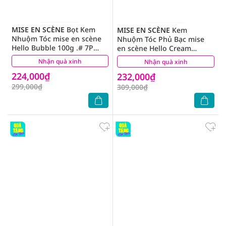
MISE EN SCÈNE
Bọt Kem
MISE EN SCÈNE
Kem
Nhuộm Tóc mise en scène
Nhuộm Tóc Phủ Bạc mise
Hello Bubble 100g .# 7P
en scène Hello Cream
Sahara Rose Pink Màu Đỏ
Double Cover 120g .#3DAB
Nhận quà xinh
(0)
Nhận quà xinh
(0)
Hồng
Nâu Khói Trầm
224,000₫
232,000₫
299,000₫
309,000₫