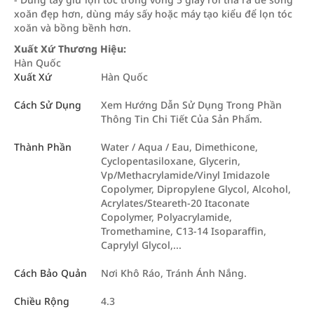
xoăn đẹp hơn, dùng máy sấy hoặc máy tạo kiểu để lọn tóc
xoăn và bồng bềnh hơn.
Xuất Xứ Thương Hiệu:
Hàn Quốc
Xuất Xứ
Hàn Quốc
Cách Sử Dụng
Xem Hướng Dẫn Sử Dụng Trong Phần
Thông Tin Chi Tiết Của Sản Phẩm.
Thành Phần
Water / Aqua / Eau, Dimethicone,
Cyclopentasiloxane, Glycerin,
Vp/Methacrylamide/Vinyl Imidazole
Copolymer, Dipropylene Glycol, Alcohol,
Acrylates/Steareth-20 Itaconate
Copolymer, Polyacrylamide,
Tromethamine, C13-14 Isoparaffin,
Caprylyl Glycol,...
Cách Bảo Quản
Nơi Khô Ráo, Tránh Ánh Nắng.
Chiều Rộng
4.3