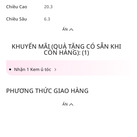
Chiều Cao
20.3
Chiều Sâu
6.3
ẨN
KHUYẾN MÃI (QUÀ TẶNG CÓ SẴN KHI
CÒN HÀNG): (1)
Nhận 1 Kem ủ tóc
PHƯƠNG THỨC GIAO HÀNG
ẨN