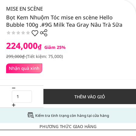
MISE EN SCÈNE
Bọt Kem Nhuộm Tóc mise en scène Hello
Bubble 100g .#9G Milk Tea Gray Nâu Trà Sữa
224,000
₫
Giảm 25%
299,000₫
(Tiết kiệm: 75,000)
Nhận quà xinh
THÊM VÀO GIỎ
Kiểm tra tình trạng còn hàng tại cửa hàng
PHƯƠNG THỨC GIAO HÀNG