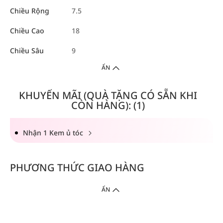
Chiều Rộng
7.5
Chiều Cao
18
Chiều Sâu
9
ẨN
KHUYẾN MÃI (QUÀ TẶNG CÓ SẴN KHI
CÒN HÀNG): (1)
Nhận 1 Kem ủ tóc
PHƯƠNG THỨC GIAO HÀNG
ẨN