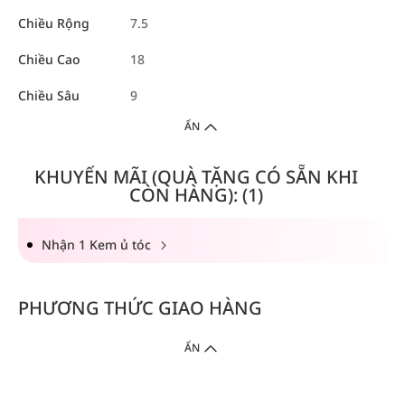
Chiều Rộng
7.5
Chiều Cao
18
Chiều Sâu
9
ẨN
KHUYẾN MÃI (QUÀ TẶNG CÓ SẴN KHI
CÒN HÀNG): (1)
Nhận 1 Kem ủ tóc
PHƯƠNG THỨC GIAO HÀNG
ẨN