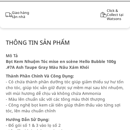
Click &
Giao hàng
Collect tại
tận nhà
Watsons
THÔNG TIN SẢN PHẨM
Mô Tả
Bọt Kem Nhuộm Tóc mise en scène Hello Bubble 100g
.#7A Ash Taupe Gray Màu Nâu Xám Khói
Thành Phần Chính Và Công Dụng:
- Có chứa thành phần dưỡng tóc giúp giảm thiểu sự hư tổn
cho tóc, giúp tóc vẫn giữ được sự mềm mại sau khi nhuộm,
với mùi hương dễ chịu và không chứa Ammonia
- Màu lên chuẩn sắc với các tông màu thời thượng
- Công nghệ bọt kem cải tiến giúp thẩm thấu vào từng sợi
tóc, lên màu chuẩn chỉnh
Hướng Dẫn Sử Dụng:
- Đổ gói số 1 & 3 vào lọ số 2