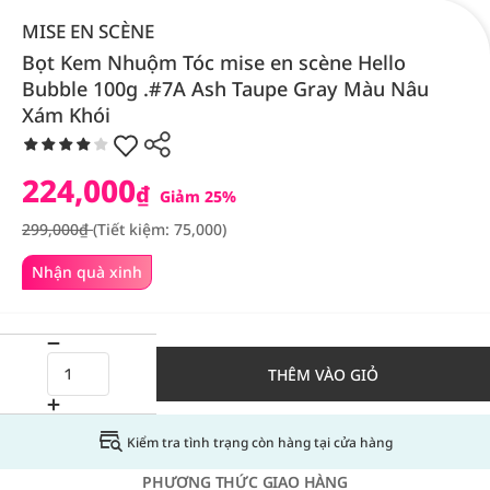
MISE EN SCÈNE
Bọt Kem Nhuộm Tóc mise en scène Hello
Bubble 100g .#7A Ash Taupe Gray Màu Nâu
Xám Khói
224,000
₫
Giảm 25%
299,000₫
(Tiết kiệm: 75,000)
Nhận quà xinh
THÊM VÀO GIỎ
Kiểm tra tình trạng còn hàng tại cửa hàng
PHƯƠNG THỨC GIAO HÀNG