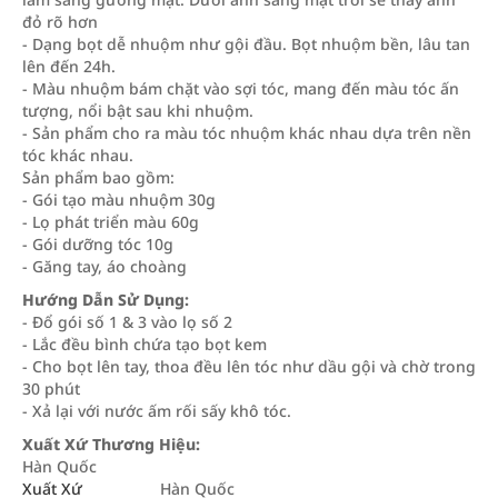
đỏ rõ hơn
- Dạng bọt dễ nhuộm như gội đầu. Bọt nhuộm bền, lâu tan
lên đến 24h.
- Màu nhuộm bám chặt vào sợi tóc, mang đến màu tóc ấn
tượng, nổi bật sau khi nhuộm.
- Sản phẩm cho ra màu tóc nhuộm khác nhau dựa trên nền
tóc khác nhau.
Sản phẩm bao gồm:
- Gói tạo màu nhuộm 30g
- Lọ phát triển màu 60g
- Gói dưỡng tóc 10g
- Găng tay, áo choàng
Hướng Dẫn Sử Dụng:
- Đổ gói số 1 & 3 vào lọ số 2
- Lắc đều bình chứa tạo bọt kem
- Cho bọt lên tay, thoa đều lên tóc như dầu gội và chờ trong
30 phút
- Xả lại với nước ấm rối sấy khô tóc.
Xuất Xứ Thương Hiệu:
Hàn Quốc
Xuất Xứ
Hàn Quốc