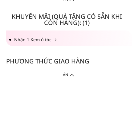
KHUYẾN MÃI (QUÀ TẶNG CÓ SẴN KHI
CÒN HÀNG): (1)
Nhận 1 Kem ủ tóc
PHƯƠNG THỨC GIAO HÀNG
ẨN