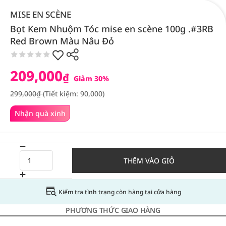
MISE EN SCÈNE
Bọt Kem Nhuộm Tóc mise en scène 100g .#3RB
Red Brown Màu Nâu Đỏ
209,000
₫
Giảm 30%
299,000₫
(Tiết kiệm: 90,000)
Nhận quà xinh
THÊM VÀO GIỎ
Kiểm tra tình trạng còn hàng tại cửa hàng
PHƯƠNG THỨC GIAO HÀNG