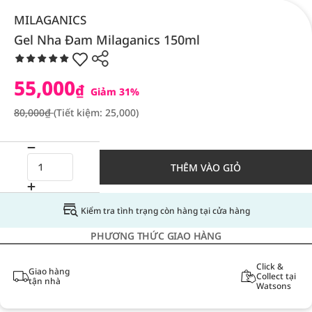
MILAGANICS
Gel Nha Đam Milaganics 150ml
55,000
₫
Giảm 31%
80,000₫
(Tiết kiệm: 25,000)
THÊM VÀO GIỎ
Kiểm tra tình trạng còn hàng tại cửa hàng
PHƯƠNG THỨC GIAO HÀNG
Click &
Giao hàng
Collect tại
tận nhà
Watsons