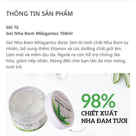
THÔNG TIN SẢN PHẨM
Mô Tả
Gel Nha Đam Milaganics 150ml
Gel Nha Đam Milaganics được làm từ tinh chất Nha Đam tự
nhiên, bổ sung thêm Vitamin và các dưỡng chất giữ ẩm.
Làm mát và mềm dịu da. Ngoài ra còn hỗ trợ chống lão
hóa, giảm nếp nhăn. Mang đến cho bạn làn da mịn màng,
tươi trẻ.