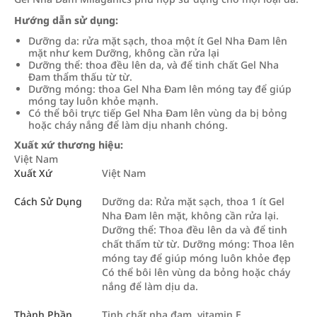
Hướng dẫn sử dụng:
Dưỡng da: rửa mặt sạch, thoa một ít Gel Nha Đam lên
mặt như kem Dưỡng, không cần rửa lại
Dưỡng thể: thoa đều lên da, và để tinh chất Gel Nha
Đam thẩm thấu từ từ.
Dưỡng móng: thoa Gel Nha Đam lên móng tay để giúp
móng tay luôn khỏe mạnh.
Có thể bôi trực tiếp Gel Nha Đam lên vùng da bị bỏng
hoặc cháy nắng để làm dịu nhanh chóng.
Xuất xứ thương hiệu:
Việt Nam
Xuất Xứ
Việt Nam
Cách Sử Dụng
Dưỡng da: Rửa mặt sạch, thoa 1 ít Gel
Nha Đam lên mặt, không cần rửa lại.
Dưỡng thể: Thoa đều lên da và để tinh
chất thấm từ từ. Dưỡng móng: Thoa lên
móng tay để giúp móng luôn khỏe đẹp
Có thể bôi lên vùng da bỏng hoặc cháy
nắng để làm dịu da.
Thành Phần
Tinh chất nha đam, vitamin E