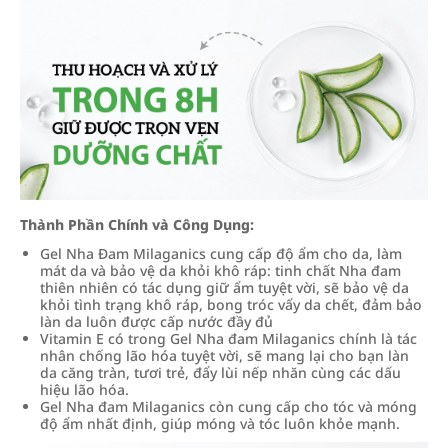
Thành Phần Chính và Công Dụng:
Gel Nha Đam Milaganics cung cấp độ ẩm cho da, làm
mát da và bảo vệ da khỏi khô ráp: tinh chất Nha đam
thiên nhiên có tác dụng giữ ẩm tuyệt vời, sẽ bảo vệ da
khỏi tình trạng khô ráp, bong tróc vẩy da chết, đảm bảo
làn da luôn được cấp nước đầy đủ
Vitamin E có trong Gel Nha đam Milaganics chính là tác
nhân chống lão hóa tuyệt vời, sẽ mang lại cho bạn làn
da căng tràn, tươi trẻ, đẩy lùi nếp nhăn cùng các dấu
hiệu lão hóa.
Gel Nha đam Milaganics còn cung cấp cho tóc và móng
độ ẩm nhất định, giúp móng và tóc luôn khỏe mạnh.