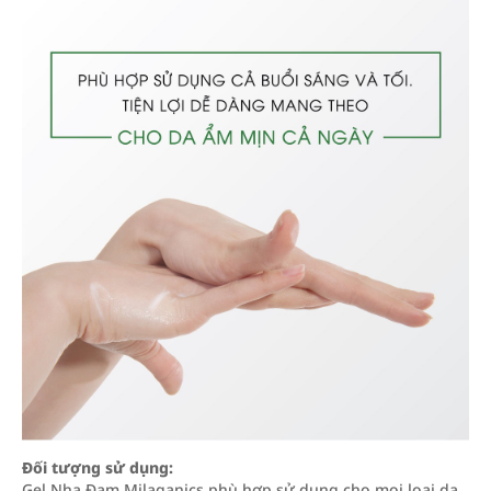
Đối tượng sử dụng:
Gel Nha Đam Milaganics phù hợp sử dụng cho mọi loại da.