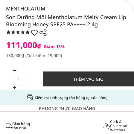
MENTHOLATUM
Son Dưỡng Môi Mentholatum Melty Cream Lip
Blooming Honey SPF25 PA++++ 2.4g
111,000
₫
Giảm 15%
130,000₫
(Tiết kiệm: 19,000)
THÊM VÀO GIỎ
Kiểm tra tình trạng còn hàng tại cửa hàng
PHƯƠNG THỨC GIAO HÀNG
Click &
Giao hàng
Collect tại
tận nhà
Watsons