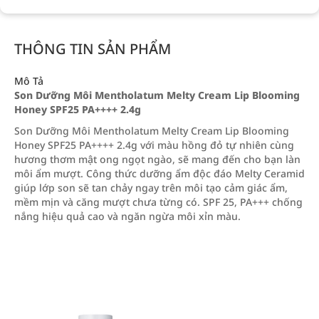
THÔNG TIN SẢN PHẨM
Mô Tả
Son Dưỡng Môi Mentholatum Melty Cream Lip Blooming
Honey SPF25 PA++++ 2.4g
Son Dưỡng Môi Mentholatum Melty Cream Lip Blooming
Honey SPF25 PA++++ 2.4g với màu hồng đỏ tự nhiên cùng
hương thơm mật ong ngọt ngào, sẽ mang đến cho bạn làn
môi ẩm mượt. Công thức dưỡng ẩm độc đáo Melty Ceramid
giúp lớp son sẽ tan chảy ngay trên môi tạo cảm giác ẩm,
mềm mịn và căng mượt chưa từng có. SPF 25, PA+++ chống
nắng hiệu quả cao và ngăn ngừa môi xỉn màu.