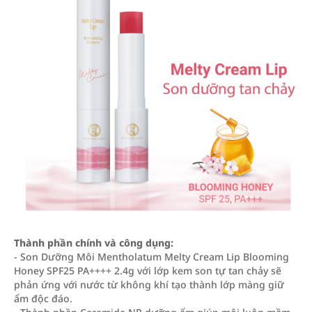
Thành phần chính và công dụng:
- Son Dưỡng Môi Mentholatum Melty Cream Lip Blooming
Honey SPF25 PA++++ 2.4g với lớp kem son tự tan chảy sẽ
phản ứng với nước từ không khí tạo thành lớp màng giữ
ẩm độc đáo.