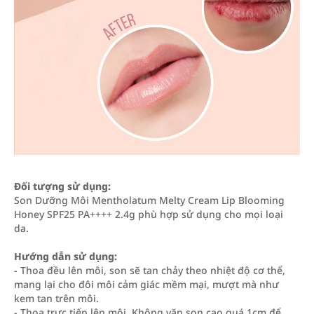
Đối tượng sử dụng:
Son Dưỡng Môi Mentholatum Melty Cream Lip Blooming
Honey SPF25 PA++++ 2.4g phù hợp sử dụng cho mọi loại
da.
Hướng dẫn sử dụng:
- Thoa đều lên môi, son sẽ tan chảy theo nhiệt độ cơ thể,
mang lại cho đôi môi cảm giác mềm mại, mượt mà như
kem tan trên môi.
- Thoa trực tiếp lên môi. Không vặn son cao quá 1cm để