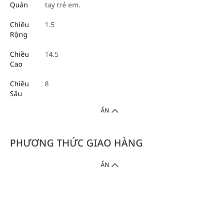
Quản
tay trẻ em.
Chiều
1.5
Rộng
Chiều
14.5
Cao
Chiều
8
Sâu
ẨN
PHƯƠNG THỨC GIAO HÀNG
ẨN