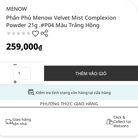
MENOW
Phấn Phủ Menow Velvet Mist Complexion
Powder 21g .#P04 Màu Trắng Hồng
259,000
₫
THÊM VÀO GIỎ
Kiểm tra tình trạng còn hàng tại cửa hàng
PHƯƠNG THỨC GIAO HÀNG
Click &
Giao hàng
Collect tại
tận nhà
Watsons