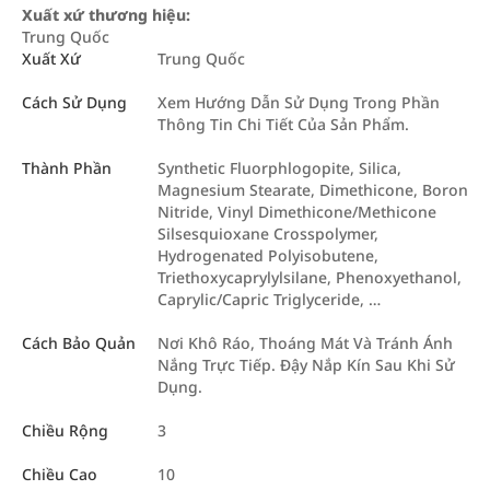
Xuất xứ thương hiệu:
Trung Quốc
Xuất Xứ
Trung Quốc
Cách Sử Dụng
Xem Hướng Dẫn Sử Dụng Trong Phần
Thông Tin Chi Tiết Của Sản Phẩm.
Thành Phần
Synthetic Fluorphlogopite, Silica,
Magnesium Stearate, Dimethicone, Boron
Nitride, Vinyl Dimethicone/Methicone
Silsesquioxane Crosspolymer,
Hydrogenated Polyisobutene,
Triethoxycaprylylsilane, Phenoxyethanol,
Caprylic/Capric Triglyceride, …
Cách Bảo Quản
Nơi Khô Ráo, Thoáng Mát Và Tránh Ánh
Nắng Trực Tiếp. Đậy Nắp Kín Sau Khi Sử
Dụng.
Chiều Rộng
3
Chiều Cao
10