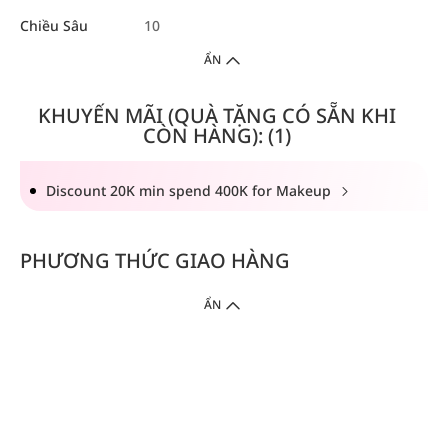
Chiều Sâu
10
ẨN
KHUYẾN MÃI (QUÀ TẶNG CÓ SẴN KHI
CÒN HÀNG): (1)
Discount 20K min spend 400K for Makeup
PHƯƠNG THỨC GIAO HÀNG
ẨN