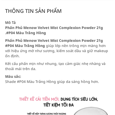
THÔNG TIN SẢN PHẨM
Mô Tả
Phấn Phủ Menow Velvet Mist Complexion Powder 21g
.#P04 Màu Trắng Hồng
Phấn Phủ Menow Velvet Mist Complexion Powder 21g
#P04 Màu Trắng Hồng
giúp lớp nền trông mịn màng hơn
với hiệu ứng mờ như sương, kiểm soát dầu và giữ makeup
ổn định.
Kết cấu phấn mịn như nhung, tạo cảm giác nhẹ nhàng và
thoải mái trên da.
Màu sắc:
Shade #P04 Màu Trắng Hồng giúp da sáng hồng hơn.