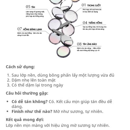
Cách sử dụng:
Sau lớp nền, dùng bông phấn lấy một lượng vừa đủ
Dặm nhẹ lên toàn mặt
Có thể dặm lại trong ngày
Câu hỏi thường gặp:
Có dễ tán không?
Có. Kết cấu mịn giúp tán đều dễ
dàng.
Finish như thế nào?
Mờ như sương, tự nhiên.
Kết quả mong đợi:
Lớp nền mịn màng với hiệu ứng mờ sương tự nhiên.