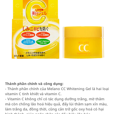
Thành phần chính và công dụng:
- Thành phần chính của Melano CC Whitening Gel là hai loại
vitamin C tinh khiết và vitamin C.
- Vitamin C không chỉ có tác dụng dưỡng trắng, mờ thâm
mà còn chống lão hoá hiệu quả, đẩy lùi thâm sạm xỉn màu,
làm trắng da, đồng thời, cũng cản trở gốc oxy hoá có hại