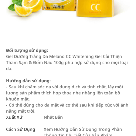
Đối tượng sử dụng:
Gel Dưỡng Trắng Da Melano CC Whitening Gel Cải Thiện
Thâm Sạm & Đốm Nâu 100g phù hợp sử dụng cho mọi loại
da.
Hướng dẫn sử dụng:
- Sau khi chăm sóc da với dung dịch và tinh chất, lấy một
lượng sản phẩm thích hợp thoa nhẹ nhàng lên toàn bộ
khuôn mặt.
- Có thế dùng cho da mặt và cơ thể sau khi tiếp xúc với ánh
nắng mặt trời.
Xuất Xứ
Nhật Bản
Cách Sử Dụng
Xem Hướng Dẫn Sử Dụng Trong Phần
Thông Tin Chi Tiết Của Sản Phẩm.