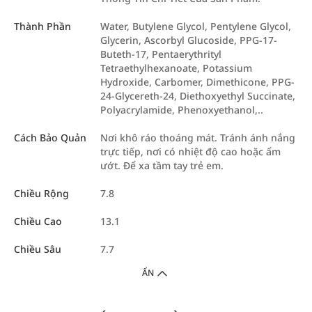
Thành Phần
Water, Butylene Glycol, Pentylene Glycol,
Glycerin, Ascorbyl Glucoside, PPG-17-
Buteth-17, Pentaerythrityl
Tetraethylhexanoate, Potassium
Hydroxide, Carbomer, Dimethicone, PPG-
24-Glycereth-24, Diethoxyethyl Succinate,
Polyacrylamide, Phenoxyethanol,..
Cách Bảo Quản
Nơi khô ráo thoáng mát. Tránh ánh nắng
trực tiếp, nơi có nhiệt độ cao hoặc ẩm
ướt. Để xa tầm tay trẻ em.
Chiều Rộng
7.8
Chiều Cao
13.1
Chiều Sâu
7.7
ẨN