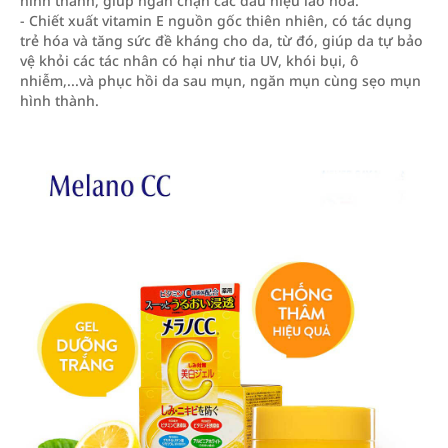
hình thành, giúp ngăn chặn các dấu hiệu lão hóa.
- Chiết xuất vitamin E nguồn gốc thiên nhiên, có tác dụng
trẻ hóa và tăng sức đề kháng cho da, từ đó, giúp da tự bảo
vệ khỏi các tác nhân có hại như tia UV, khói bụi, ô
nhiễm,...và phục hồi da sau mụn, ngăn mụn cùng sẹo mụn
hình thành.