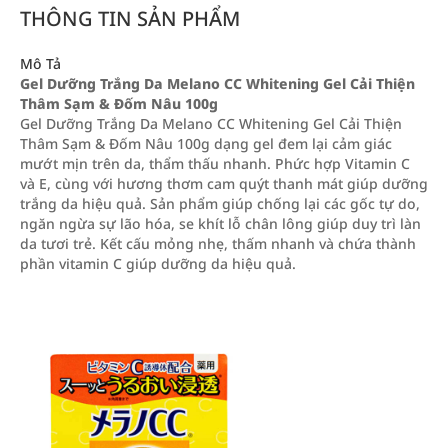
THÔNG TIN SẢN PHẨM
Mô Tả
Gel Dưỡng Trắng Da Melano CC Whitening Gel Cải Thiện
Thâm Sạm & Đốm Nâu 100g
Gel Dưỡng Trắng Da Melano CC Whitening Gel Cải Thiện
Thâm Sạm & Đốm Nâu 100g dạng gel đem lại cảm giác
mướt mịn trên da, thẩm thấu nhanh. Phức hợp Vitamin C
và E, cùng với hương thơm cam quýt thanh mát giúp dưỡng
trắng da hiệu quả. Sản phẩm giúp chống lại các gốc tự do,
ngăn ngừa sự lão hóa, se khít lỗ chân lông giúp duy trì làn
da tươi trẻ. Kết cấu mỏng nhẹ, thấm nhanh và chứa thành
phần vitamin C giúp dưỡng da hiệu quả.