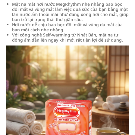
Mặt nạ mắt hơi nước MegRhythm nhẹ nhàng bao bọc
đôi mắt và vùng mắt làm việc quá sức của bạn bằng một
làn nước ấm thoải mái như đang xông hơi cho mắt, giúp
bạn trở lại trạng thái thư giãn sâu.
Hơi nước dễ chịu bao bọc đôi mắt và vùng da mắt của
bạn một cách nhẹ nhàng.
Với công nghệ Self-warming từ Nhật Bản, mặt nạ tự
động ấm dần lên ngay khi mở, rất tiện lợi để sử dụng.