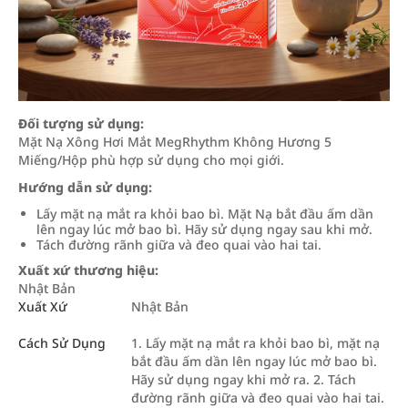
Đối tượng sử dụng:
Mặt Nạ Xông Hơi Mắt MegRhythm Không Hương 5
Miếng/Hộp phù hợp sử dụng cho mọi giới.
Hướng dẫn sử dụng:
Lấy mặt nạ mắt ra khỏi bao bì. Mặt Nạ bắt đầu ấm dần
lên ngay lúc mở bao bì. Hãy sử dụng ngay sau khi mở.
Tách đường rãnh giữa và đeo quai vào hai tai.
Xuất xứ thương hiệu:
Nhật Bản
Xuất Xứ
Nhật Bản
Cách Sử Dụng
1. Lấy mặt nạ mắt ra khỏi bao bì, mặt nạ
bắt đầu ấm dần lên ngay lúc mở bao bì.
Hãy sử dụng ngay khi mở ra. 2. Tách
đường rãnh giữa và đeo quai vào hai tai.