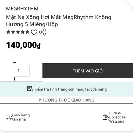
MEGRHYTHM
Mặt Nạ Xông Hơi Mắt MegRhythm Không
Hương 5 Miếng/Hộp
140,000
₫
THÊM VÀO GIỎ
Kiểm tra tình trạng còn hàng tại cửa hàng
PHƯƠNG THỨC GIAO HÀNG
Click &
Giao hàng
Collect tại
tận nhà
Watsons