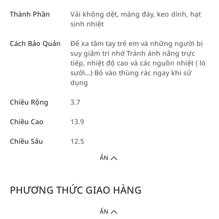
Thành Phần
Vải không dệt, màng đáy, keo dính, hạt
sinh nhiệt
Cách Bảo Quản
Để xa tầm tay trẻ em và những người bị
suy giảm trí nhớ Tránh ánh nắng trực
tiếp, nhiệt độ cao và các nguồn nhiệt ( lò
sưởi…) Bỏ vào thùng rác ngay khi sử
dụng
Chiều Rộng
3.7
Chiều Cao
13.9
Chiều Sâu
12.5
ẨN
PHƯƠNG THỨC GIAO HÀNG
ẨN