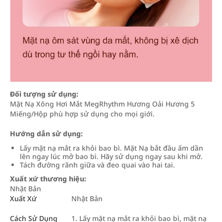
Đối tượng sử dụng:
Mặt Nạ Xông Hơi Mắt MegRhythm Hương Oải Hương 5
Miếng/Hộp phù hợp sử dụng cho mọi giới.
Hướng dẫn sử dụng:
Lấy mặt nạ mắt ra khỏi bao bì. Mặt Nạ bắt đầu ấm dần
lên ngay lúc mở bao bì. Hãy sử dụng ngay sau khi mở.
Tách đường rãnh giữa và đeo quai vào hai tai.
Xuất xứ thương hiệu:
Nhật Bản
Xuất Xứ
Nhật Bản
Cách Sử Dụng
1. Lấy mặt nạ mắt ra khỏi bao bì, mặt nạ