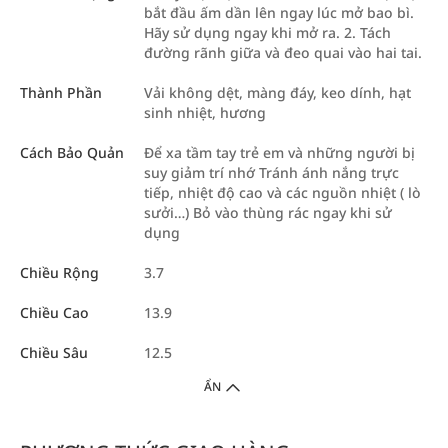
bắt đầu ấm dần lên ngay lúc mở bao bì.
Hãy sử dụng ngay khi mở ra. 2. Tách
đường rãnh giữa và đeo quai vào hai tai.
Thành Phần
Vải không dệt, màng đáy, keo dính, hạt
sinh nhiệt, hương
Cách Bảo Quản
Để xa tầm tay trẻ em và những người bị
suy giảm trí nhớ Tránh ánh nắng trực
tiếp, nhiệt độ cao và các nguồn nhiệt ( lò
sưởi…) Bỏ vào thùng rác ngay khi sử
dụng
Chiều Rộng
3.7
Chiều Cao
13.9
Chiều Sâu
12.5
ẨN