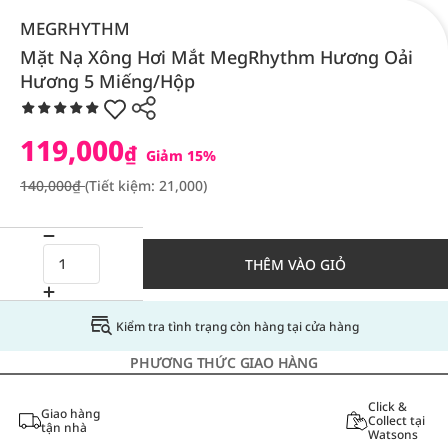
MEGRHYTHM
Mặt Nạ Xông Hơi Mắt MegRhythm Hương Oải
Hương 5 Miếng/Hộp
119,000
₫
Giảm 15%
140,000₫
(Tiết kiệm: 21,000)
THÊM VÀO GIỎ
Kiểm tra tình trạng còn hàng tại cửa hàng
PHƯƠNG THỨC GIAO HÀNG
Click &
Giao hàng
Collect tại
tận nhà
Watsons