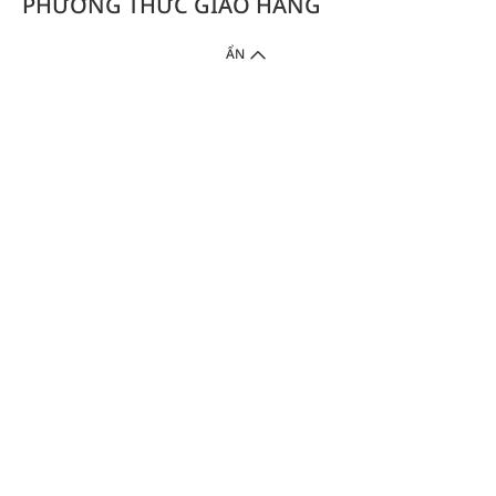
PHƯƠNG THỨC GIAO HÀNG
ẨN