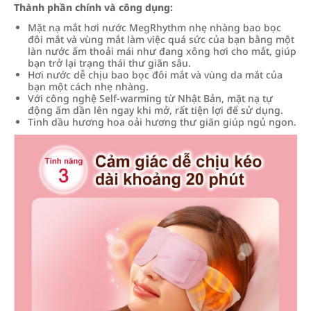
Thành phần chính và công dụng:
Mặt nạ mắt hơi nước MegRhythm nhẹ nhàng bao bọc
đôi mắt và vùng mắt làm việc quá sức của bạn bằng một
làn nước ấm thoải mái như đang xông hơi cho mắt, giúp
bạn trở lại trạng thái thư giãn sâu.
Hơi nước dễ chịu bao bọc đôi mắt và vùng da mắt của
bạn một cách nhẹ nhàng.
Với công nghệ Self-warming từ Nhật Bản, mặt nạ tự
động ấm dần lên ngay khi mở, rất tiện lợi để sử dụng.
Tinh dầu hương hoa oải hương thư giãn giúp ngủ ngon.