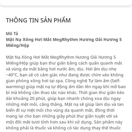
THÔNG TIN SẢN PHẨM
Mô Tả
Mặt Nạ Xông Hơi Mắt MegRhythm Hương Oải Hương 5
Miếng/Hộp
Mặt Nạ Xông Hơi Mắt MegRhythm Hương Oải Hương 5
Miếng/Hộp giúp bạn thư giãn bằng cách quấn quanh mắt
và vùng da mắt bằng hơi nước ấm, dịu. Hơi ấm dịu nhẹ
~40°C, bạn sẽ có cảm giác như đang được chìm vào không
gian phòng xông hơi tại spa. Công nghệ Tự làm ấm (Self-
warming) giúp mặt nạ tự động ấm dần lên ngay khi mở bao
bì mà không cần thao tác nào khác. Thời gian thư giãn kéo
dài khoảng 20 phút, giúp bạn nhanh chóng xoa dịu ngay
những mệt mỏi, căng thẳng. Mặt nạ sẽ giúp làm dịu và tan
biến đi sự mệt mỏi cho vùng da quanh mắt, đồng thời
mang lại cho bạn những giây phút thư giãn tuyệt vời và
một đôi mắt tươi tỉnh hơn sau khi sử dụng. Sản phẩm này
không phải là thuốc và không có tác dụng thay thế thuốc