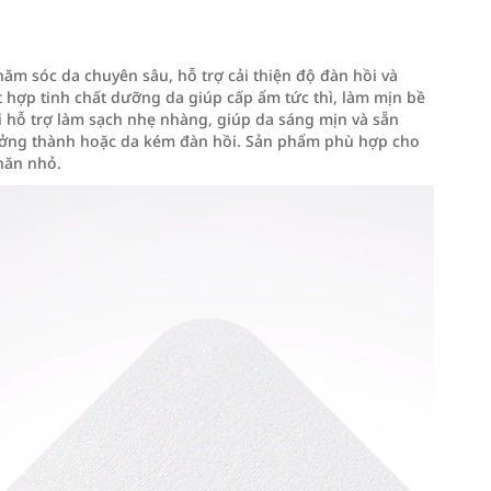
ăm sóc da chuyên sâu, hỗ trợ cải thiện độ đàn hồi và
 hợp tinh chất dưỡng da giúp cấp ẩm tức thì, làm mịn bề
 hỗ trợ làm sạch nhẹ nhàng, giúp da sáng mịn và sẵn
rưởng thành hoặc da kém đàn hồi. Sản phẩm phù hợp cho
hăn nhỏ.