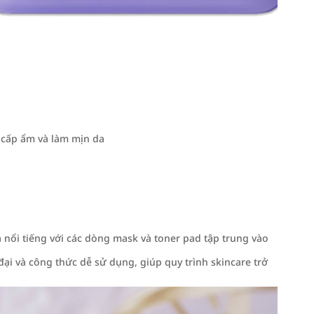
, cấp ẩm và làm mịn da
nổi tiếng với các dòng mask và toner pad tập trung vào
i và công thức dễ sử dụng, giúp quy trình skincare trở