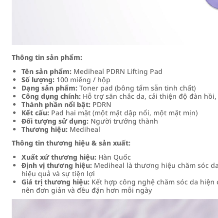
Thông tin sản phẩm:
Tên sản phẩm:
Mediheal PDRN Lifting Pad
Số lượng:
100 miếng / hộp
Dạng sản phẩm:
Toner pad (bông tẩm sẵn tinh chất)
Công dụng chính:
Hỗ trợ săn chắc da, cải thiện độ đàn hồi
Thành phần nổi bật:
PDRN
Kết cấu:
Pad hai mặt (một mặt dập nổi, một mặt mịn)
Đối tượng sử dụng:
Người trưởng thành
Thương hiệu:
Mediheal
Thông tin thương hiệu & sản xuất:
Xuất xứ thương hiệu:
Hàn Quốc
Định vị thương hiệu:
Mediheal là thương hiệu chăm sóc da 
hiệu quả và sự tiện lợi
Giá trị thương hiệu:
Kết hợp công nghệ chăm sóc da hiện đạ
nên đơn giản và đều đặn hơn mỗi ngày