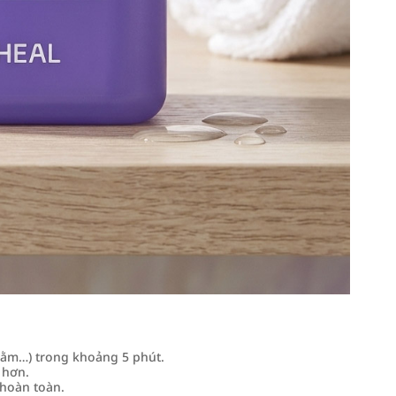
 cằm…) trong khoảng 5 phút.
 hơn.
 hoàn toàn.