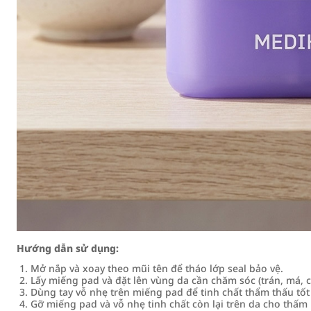
Hướng dẫn sử dụng:
Mở nắp và xoay theo mũi tên để tháo lớp seal bảo vệ.
Lấy miếng pad và đặt lên vùng da cần chăm sóc (trán, má,
Dùng tay vỗ nhẹ trên miếng pad để tinh chất thẩm thấu tốt
Gỡ miếng pad và vỗ nhẹ tinh chất còn lại trên da cho thấm