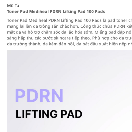
Mô Tả
Toner Pad Mediheal PDRN Lifting Pad 100 Pads
Toner Pad Mediheal PDRN Lifting Pad 100 Pads là pad toner ch
mang lại làn da trông săn chắc hơn. Công thức chứa PDRN kết
mặt da và hỗ trợ chăm sóc da lão hóa sớm. Miếng pad dập nổi
sàng hấp thụ các bước skincare tiếp theo. Phù hợp cho da t
da trưởng thành, da kém đàn hồi, da bắt đầu xuất hiện nếp n