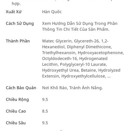
hợp.
Xuất Xứ
Hàn Quốc
Cách Sử Dụng
Xem Hướng Dẫn Sử Dụng Trong Phần
Thông Tin Chi Tiết Của Sản Phẩm.
Thành Phần
Water, Glycerin, Glycereth-26, 1,2-
Hexanediol, Diphenyl Dimethicone,
Triethylhexanoin, Hydroxyacetophenone,
Octyldodeceth-16, Hydrogenated
Lecithin, Polyglyceryl-10 Laurate,
Hydroxyethyl Urea, Betaine, Hydrolyzed
Extensin, Hydroxyethylcellulose, …
Cách Bảo Quản
Nơi Khô Ráo, Tránh Ánh Nắng.
Chiều Rộng
9.5
Chiều Cao
8.5
Chiều Sâu
9.5