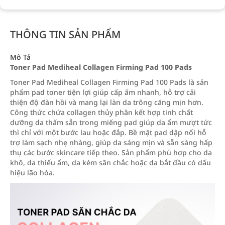
THÔNG TIN SẢN PHẨM
Mô Tả
Toner Pad Mediheal Collagen Firming Pad 100 Pads
Toner Pad Mediheal Collagen Firming Pad 100 Pads là sản
phẩm pad toner tiện lợi giúp cấp ẩm nhanh, hỗ trợ cải
thiện độ đàn hồi và mang lại làn da trông căng mịn hơn.
Công thức chứa collagen thủy phân kết hợp tinh chất
dưỡng da thấm sẵn trong miếng pad giúp da ẩm mượt tức
thì chỉ với một bước lau hoặc đắp. Bề mặt pad dập nổi hỗ
trợ làm sạch nhẹ nhàng, giúp da sáng mịn và sẵn sàng hấp
thụ các bước skincare tiếp theo. Sản phẩm phù hợp cho da
khô, da thiếu ẩm, da kém săn chắc hoặc da bắt đầu có dấu
hiệu lão hóa.