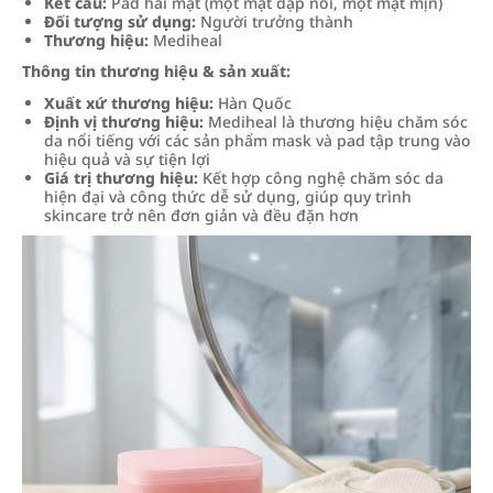
Kết cấu:
Pad hai mặt (một mặt dập nổi, một mặt mịn)
Đối tượng sử dụng:
Người trưởng thành
Thương hiệu:
Mediheal
Thông tin thương hiệu & sản xuất:
Xuất xứ thương hiệu:
Hàn Quốc
Định vị thương hiệu:
Mediheal là thương hiệu chăm sóc
da nổi tiếng với các sản phẩm mask và pad tập trung vào
hiệu quả và sự tiện lợi
Giá trị thương hiệu:
Kết hợp công nghệ chăm sóc da
hiện đại và công thức dễ sử dụng, giúp quy trình
skincare trở nên đơn giản và đều đặn hơn