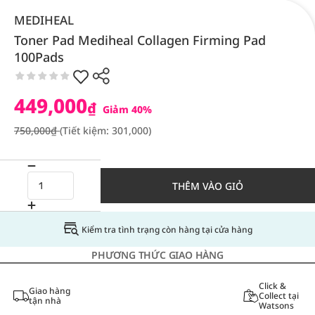
MEDIHEAL
Toner Pad Mediheal Collagen Firming Pad
100Pads
449,000
₫
Giảm 40%
750,000₫
(Tiết kiệm: 301,000)
THÊM VÀO GIỎ
Kiểm tra tình trạng còn hàng tại cửa hàng
PHƯƠNG THỨC GIAO HÀNG
Click &
Giao hàng
Collect tại
tận nhà
Watsons