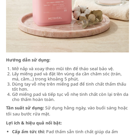
Hướng dẫn sử dụng:
Mở nắp và xoay theo mũi tên để tháo seal bảo vệ.
Lấy miếng pad và đặt lên vùng da cần chăm sóc (trán,
má, cằm…) trong khoảng 5 phút.
Dùng tay vỗ nhẹ trên miếng pad để tinh chất thẩm thấu
tốt hơn.
Gỡ miếng pad và tiếp tục vỗ nhẹ tinh chất còn lại trên da
cho thấm hoàn toàn.
Tần suất sử dụng:
Sử dụng hằng ngày, vào buổi sáng hoặc
tối sau bước rửa mặt.
Lợi ích & hiệu quả nổi bật:
Cấp ẩm tức thì:
Pad thấm sẵn tinh chất giúp da ẩm