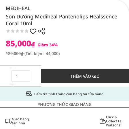
MEDIHEAL
Son Dưỡng Mediheal Pantenolips Healssence
Coral 10ml
85,000
₫
Giảm 34%
129,000₫
(Tiết kiệm: 44,000)
THÊM VÀO GIỎ
Kiểm tra tình trạng còn hàng tại cửa hàng
PHƯƠNG THỨC GIAO HÀNG
Click &
Giao hàng
Collect tại
tận nhà
Watsons