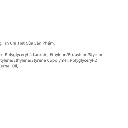
Tin Chi Tiết Của Sản Phẩm.
ax, Polyglyceryl-4 Laurate, Ethylene/Propylene/Styrene
utylene/Ethylene/Styrene Copolymer, Polyglyceryl-2
ernel Oil, …