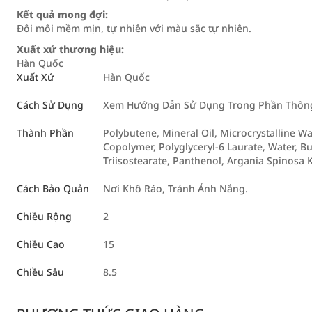
Kết quả mong đợi:
Đôi môi mềm mịn, tự nhiên với màu sắc tự nhiên.
Xuất xứ thương hiệu:
Hàn Quốc
Xuất Xứ
Hàn Quốc
Cách Sử Dụng
Xem Hướng Dẫn Sử Dụng Trong Phần Thông 
Thành Phần
Polybutene, Mineral Oil, Microcrystalline W
Copolymer, Polyglyceryl-6 Laurate, Water, B
Triisostearate, Panthenol, Argania Spinosa K
Cách Bảo Quản
Nơi Khô Ráo, Tránh Ánh Nắng.
Chiều Rộng
2
Chiều Cao
15
Chiều Sâu
8.5