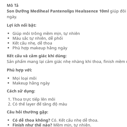
Mô Tả
Son Dưỡng Mediheal Pantenolips Healssence 10ml
giúp đôi
ngày.
Lợi ích nổi bật:
Giúp môi trông mềm mịn, tự nhiên
Màu sắc tự nhiên, dễ phối
Kết cấu nhẹ, dễ thoa
Phù hợp makeup hằng ngày
Kết cấu và cảm giác khi dùng:
Sản phẩm mang lại cảm giác nhẹ nhàng khi thoa, finish mềm m
Phù hợp với:
Mọi loại môi
Makeup hằng ngày
Cách sử dụng:
Thoa trực tiếp lên môi
Có thể layer để tăng độ màu
Câu hỏi thường gặp:
Có dễ thoa không?
Có. Kết cấu nhẹ dễ thoa.
Finish như thế nào?
Mềm mịn, tự nhiên.