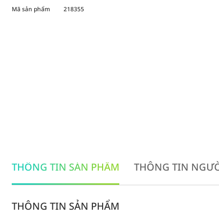
Mã sản phẩm
218355
THÔNG TIN SẢN PHẨM
THÔNG TIN NGƯỜ
THÔNG TIN SẢN PHẨM