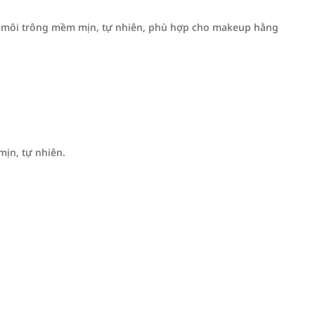
 môi trông mềm mịn, tự nhiên, phù hợp cho makeup hằng
ịn, tự nhiên.