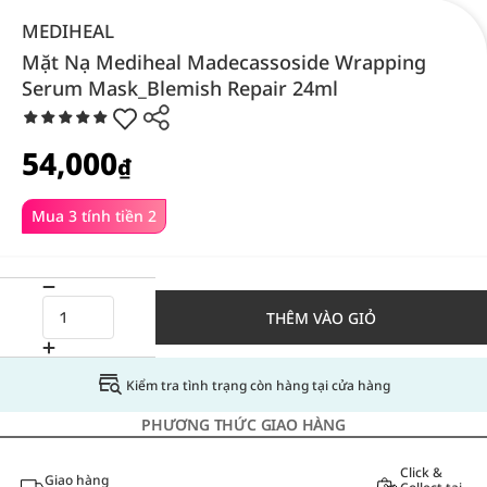
MEDIHEAL
Mặt Nạ Mediheal Madecassoside Wrapping
Serum Mask_Blemish Repair 24ml
54,000
₫
Mua 3 tính tiền 2
THÊM VÀO GIỎ
Kiểm tra tình trạng còn hàng tại cửa hàng
PHƯƠNG THỨC GIAO HÀNG
Click &
Giao hàng