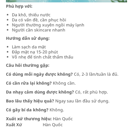
Phù hợp với:
Da khô, thiếu nước
Da có vấn đề, cần phục hồi
Người thường xuyên ngồi máy lạnh
Người cần skincare nhanh
Hướng dẫn sử dụng:
Làm sạch da mặt
Đắp mặt nạ 15-20 phút
Vỗ nhẹ để tinh chất thẩm thấu
Câu hỏi thường gặp:
Có dùng mỗi ngày được không?
Có, 2-3 lần/tuần là đủ.
Có cần rửa lại không?
Không cần.
Da nhạy cảm dùng được không?
Có, rất phù hợp.
Bao lâu thấy hiệu quả?
Ngay sau lần đầu sử dụng.
Có gây bí da không?
Không.
Xuất xứ thương hiệu:
Hàn Quốc
Xuất Xứ
Hàn Quốc