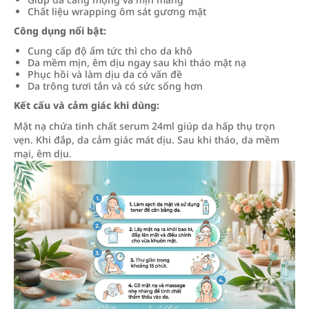
Chất liệu wrapping ôm sát gương mặt
Công dụng nổi bật:
Cung cấp độ ẩm tức thì cho da khô
Da mềm mịn, êm dịu ngay sau khi tháo mặt nạ
Phục hồi và làm dịu da có vấn đề
Da trông tươi tắn và có sức sống hơn
Kết cấu và cảm giác khi dùng:
Mặt nạ chứa tinh chất serum 24ml giúp da hấp thụ trọn
vẹn. Khi đắp, da cảm giác mát dịu. Sau khi tháo, da mềm
mại, êm dịu.