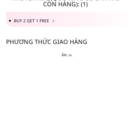
CÒN HÀNG): (1)
BUY 2 GET 1 FREE
PHƯƠNG THỨC GIAO HÀNG
ẨN