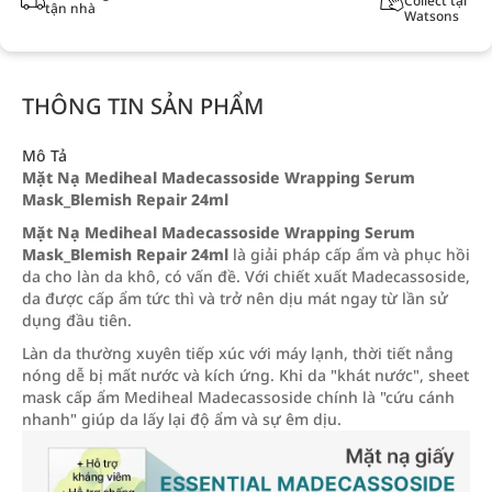
Collect tại
tận nhà
Watsons
THÔNG TIN SẢN PHẨM
Mô Tả
Mặt Nạ Mediheal Madecassoside Wrapping Serum
Mask_Blemish Repair 24ml
Mặt Nạ Mediheal Madecassoside Wrapping Serum
Mask_Blemish Repair 24ml
là giải pháp cấp ẩm và phục hồi
da cho làn da khô, có vấn đề. Với chiết xuất Madecassoside,
da được cấp ẩm tức thì và trở nên dịu mát ngay từ lần sử
dụng đầu tiên.
Làn da thường xuyên tiếp xúc với máy lạnh, thời tiết nắng
nóng dễ bị mất nước và kích ứng. Khi da "khát nước", sheet
mask cấp ẩm Mediheal Madecassoside chính là "cứu cánh
nhanh" giúp da lấy lại độ ẩm và sự êm dịu.