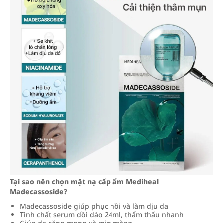
Tại sao nên chọn mặt nạ cấp ẩm Mediheal
Madecassoside?
Madecassoside giúp phục hồi và làm dịu da
Tinh chất serum dồi dào 24ml, thẩm thấu nhanh
Giúp da căng mọng và mịn màng