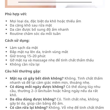
Phù hợp với:
Mọi loại da, đặc biệt da khô hoặc thiếu ẩm
Da căng khô sau rửa mặt
Da cần được bổ sung độ ẩm nhanh
Routine chăm sóc da mỗi tuần
Cách sử dụng:
Làm sạch da mặt
Đắp mặt nạ lên da, tránh vùng mắt
Giữ trong 15–20 phút
Gỡ mặt nạ và massage nhẹ để tinh chất thẩm thấu
Không cần rửa lại
Câu hỏi thường gặp:
Mặt nạ có gây bết dính không?
Không. Tinh chất thấm
nhanh và để lại cảm giác mềm mịn, thoáng nhẹ.
Có dùng mỗi ngày được không?
Có thể dùng tùy nhu
cầu, thường 2–3 lần/tuần hoặc hằng ngày nếu da rất
khô.
Da dầu dùng được không?
Có. Tinh chất nhẹ, không
gây bí da, giúp cân bằng độ ẩm.
Có cần rửa lại không?
Không. Vỗ nhẹ để tinh chất thấm