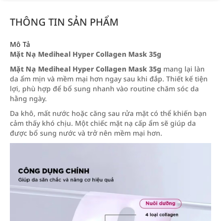
THÔNG TIN SẢN PHẨM
Mô Tả
Mặt Nạ Mediheal Hyper Collagen Mask 35g
Mặt Nạ Mediheal Hyper Collagen Mask 35g
mang lại làn
da ẩm mịn và mềm mại hơn ngay sau khi đắp. Thiết kế tiện
lợi, phù hợp để bổ sung nhanh vào routine chăm sóc da
hằng ngày.
Da khô, mất nước hoặc căng sau rửa mặt có thể khiến bạn
cảm thấy khó chịu. Một chiếc mặt nạ cấp ẩm sẽ giúp da
được bổ sung nước và trở nên mềm mại hơn.