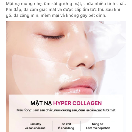
Mặt nạ mỏng nhẹ, ôm sát gương mặt, chứa nhiều tinh chất.
Khi đắp, da cảm giác mát và được cấp ẩm tức thì. Sau khi
gỡ, da căng mịn, mềm mại và không gây bết dính.