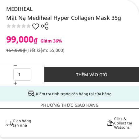
MEDIHEAL
Mặt Nạ Mediheal Hyper Collagen Mask 35g
99,000
₫
Giảm 36%
154,000₫
(Tiết kiệm: 55,000)
THÊM VÀO GIỎ
Kiểm tra tình trạng còn hàng tại cửa hàng
PHƯƠNG THỨC GIAO HÀNG
Click &
Giao hàng
Collect tại
tận nhà
Watsons