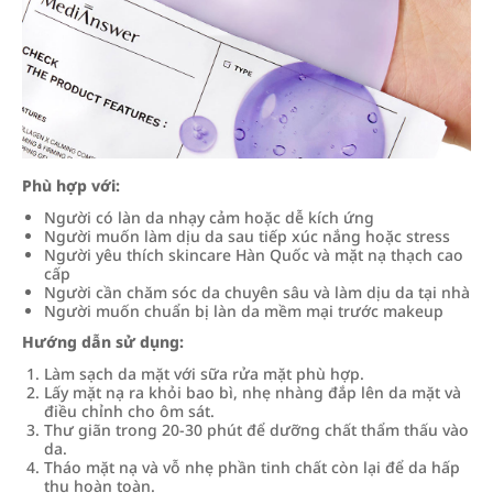
Phù hợp với:
Người có làn da nhạy cảm hoặc dễ kích ứng
Người muốn làm dịu da sau tiếp xúc nắng hoặc stress
Người yêu thích skincare Hàn Quốc và mặt nạ thạch cao
cấp
Người cần chăm sóc da chuyên sâu và làm dịu da tại nhà
Người muốn chuẩn bị làn da mềm mại trước makeup
Hướng dẫn sử dụng:
Làm sạch da mặt với sữa rửa mặt phù hợp.
Lấy mặt nạ ra khỏi bao bì, nhẹ nhàng đắp lên da mặt và
điều chỉnh cho ôm sát.
Thư giãn trong 20-30 phút để dưỡng chất thẩm thấu vào
da.
Tháo mặt nạ và vỗ nhẹ phần tinh chất còn lại để da hấp
thụ hoàn toàn.