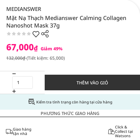
MEDIANSWER
Mặt Nạ Thạch Medianswer Calming Collagen
Nanoshot Mask 37g
67,000
₫
Giảm 49%
132,000₫
(Tiết kiệm: 65,000)
THÊM VÀO GIỎ
Kiểm tra tình trạng còn hàng tại cửa hàng
PHƯƠNG THỨC GIAO HÀNG
Click &
Giao hàng
Collect tại
tận nhà
Watsons