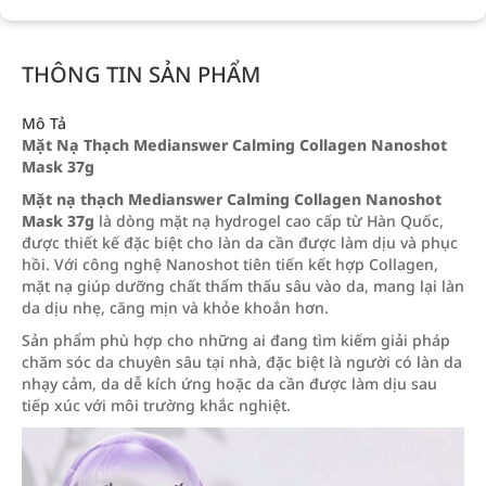
THÔNG TIN SẢN PHẨM
Mô Tả
Mặt Nạ Thạch Medianswer Calming Collagen Nanoshot
Mask 37g
Mặt nạ thạch Medianswer Calming Collagen Nanoshot
Mask 37g
là dòng mặt nạ hydrogel cao cấp từ Hàn Quốc,
được thiết kế đặc biệt cho làn da cần được làm dịu và phục
hồi. Với công nghệ Nanoshot tiên tiến kết hợp Collagen,
mặt nạ giúp dưỡng chất thẩm thấu sâu vào da, mang lại làn
da dịu nhẹ, căng mịn và khỏe khoắn hơn.
Sản phẩm phù hợp cho những ai đang tìm kiếm giải pháp
chăm sóc da chuyên sâu tại nhà, đặc biệt là người có làn da
nhạy cảm, da dễ kích ứng hoặc da cần được làm dịu sau
tiếp xúc với môi trường khắc nghiệt.