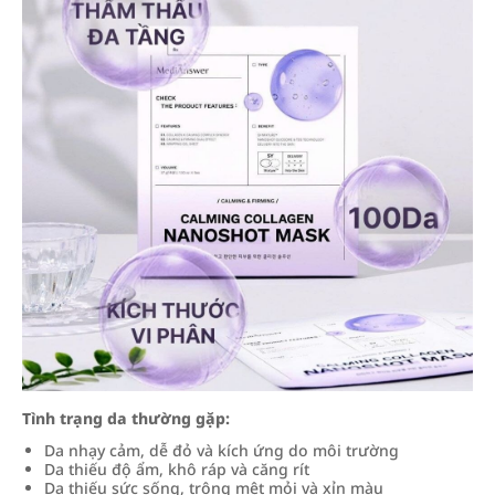
Tình trạng da thường gặp:
Da nhạy cảm, dễ đỏ và kích ứng do môi trường
Da thiếu độ ẩm, khô ráp và căng rít
Da thiếu sức sống, trông mệt mỏi và xỉn màu