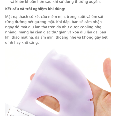
và khỏe khoắn hơn sau khi sử dụng thường xuyên.
Kết cấu và trải nghiệm khi dùng:
Mặt nạ thạch có kết cấu mềm mịn, trong suốt và ôm sát
từng đường nét gương mặt. Khi đắp, bạn sẽ cảm nhận
ngay độ mát dịu lan tỏa trên da như được cooling nhẹ
nhàng, mang lại cảm giác thư giãn và xoa dịu làn da. Sau
khi tháo mặt nạ, da ẩm mịn, thoáng nhẹ và không gây bết
dính hay khô căng.