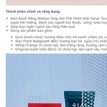
Thành phần chính và công dụng:
Kem Đánh Răng Median Giúp Hơi Thở Thơm Mát Tartar Too
ngừa hôi miệng, dành cho người hút thuốc, uống rượu hoặc
Giúp bạn ngăn ngừa sâu răng hiệu quả.
Dòng sản phẩm bao gồm:
Gum (Xanh mint): hương thảo mộc trà xanh, chăm sóc 
Max Fresh Badgreath (Đỏ): hương bạc hà, ngừa hôi miệ
White (Trắng): có chứa hạt, làm trắng răng, hương cam 
Original (xanh biển đậm): có chứa hạt, làm sạch sâu, h