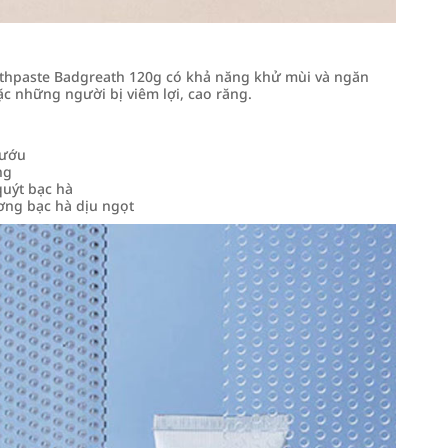
thpaste Badgreath 120g có khả năng khử mùi và ngăn
 những người bị viêm lợi, cao răng.
nướu
ng
quýt bạc hà
ương bạc hà dịu ngọt