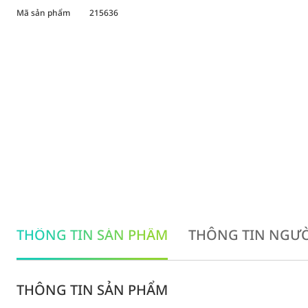
Mã sản phẩm
215636
THÔNG TIN SẢN PHẨM
THÔNG TIN NGƯỜ
THÔNG TIN SẢN PHẨM