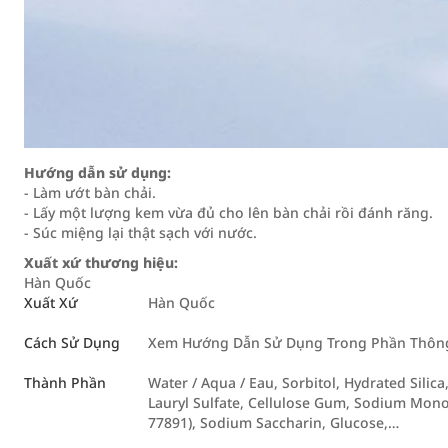
Hướng dẫn sử dụng:
- Làm ướt bàn chải.
- Lấy một lượng kem vừa đủ cho lên bàn chải rồi đánh răng.
- Súc miệng lại thật sạch với nước.
Xuất xứ thương hiệu:
Hàn Quốc
Xuất Xứ
Hàn Quốc
Cách Sử Dụng
Xem Hướng Dẫn Sử Dụng Trong Phần Thông 
Thành Phần
Water / Aqua / Eau, Sorbitol, Hydrated Silic
Lauryl Sulfate, Cellulose Gum, Sodium Mono
77891), Sodium Saccharin, Glucose,…