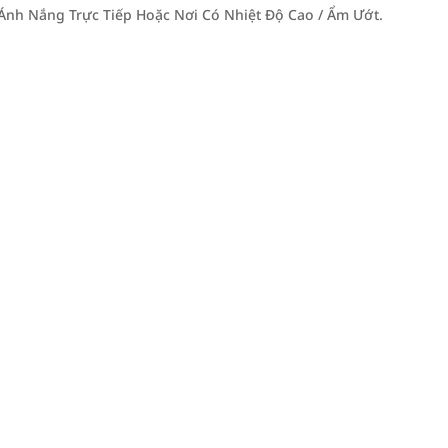
Ánh Nắng Trực Tiếp Hoặc Nơi Có Nhiệt Độ Cao / Ẩm Ướt.