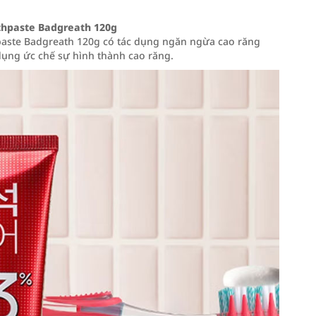
thpaste Badgreath 120g
aste Badgreath 120g có tác dụng ngăn ngừa cao răng
dụng ức chế sự hình thành cao răng.