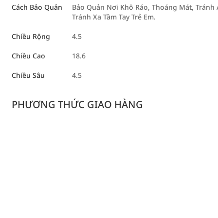
Cách Bảo Quản
Bảo Quản Nơi Khô Ráo, Thoáng Mát, Tránh 
Tránh Xa Tầm Tay Trẻ Em.
Chiều Rộng
4.5
Chiều Cao
18.6
Chiều Sâu
4.5
PHƯƠNG THỨC GIAO HÀNG