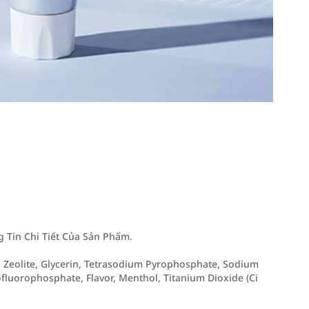
Tin Chi Tiết Của Sản Phẩm.
a, Zeolite, Glycerin, Tetrasodium Pyrophosphate, Sodium
fluorophosphate, Flavor, Menthol, Titanium Dioxide (Ci