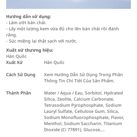
Hướng dẫn sử dụng:
- Làm ướt bàn chải.
- Lấy một lượng kem vừa đủ cho lên bàn chải rồi đánh
răng.
- Súc miệng lại thật sạch với nước.
Xuất xứ thương hiệu:
Hàn Quốc
Xuất Xứ
Hàn Quốc
Cách Sử Dụng
Xem Hướng Dẫn Sử Dụng Trong Phần
Thông Tin Chi Tiết Của Sản Phẩm.
Thành Phần
Water / Aqua / Eau, Sorbitol, Hydrated
Silica, Zeolite, Calcium Carbonate,
Tetrasodium Pyrophosphate, Sodium
Lauryl Sulfate, Cellulose Gum, Silica,
Sodium Monofluorophosphate, Flavor,
Menthol, Sodium Saccharin, Titanium
Dioxide (Ci 77891), Glucose,…