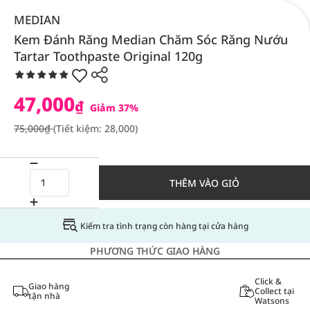
MEDIAN
Kem Đánh Răng Median Chăm Sóc Răng Nướu
Tartar Toothpaste Original 120g
47,000
₫
Giảm 37%
75,000₫
(Tiết kiệm: 28,000)
THÊM VÀO GIỎ
Kiểm tra tình trạng còn hàng tại cửa hàng
PHƯƠNG THỨC GIAO HÀNG
Click &
Giao hàng
Collect tại
tận nhà
Watsons