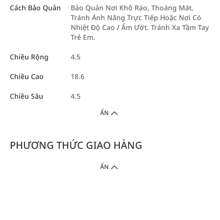
Cách Bảo Quản
Bảo Quản Nơi Khô Ráo, Thoáng Mát,
Tránh Ánh Nắng Trực Tiếp Hoặc Nơi Có
Nhiệt Độ Cao / Ẩm Ướt. Tránh Xa Tầm Tay
Trẻ Em.
Chiều Rộng
4.5
Chiều Cao
18.6
Chiều Sâu
4.5
ẨN
PHƯƠNG THỨC GIAO HÀNG
ẨN