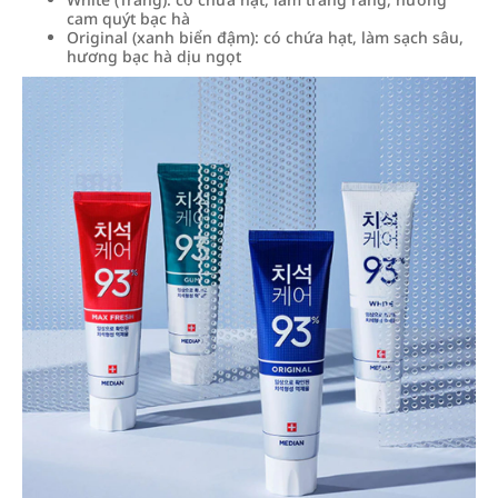
cam quýt bạc hà
Original (xanh biển đậm): có chứa hạt, làm sạch sâu,
hương bạc hà dịu ngọt