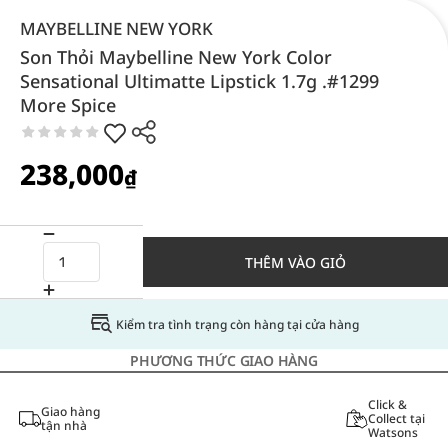
MAYBELLINE NEW YORK
Son Thỏi Maybelline New York Color
Sensational Ultimatte Lipstick 1.7g .#1299
More Spice
238,000
₫
THÊM VÀO GIỎ
Kiểm tra tình trạng còn hàng tại cửa hàng
PHƯƠNG THỨC GIAO HÀNG
Click &
Giao hàng
Collect tại
tận nhà
Watsons