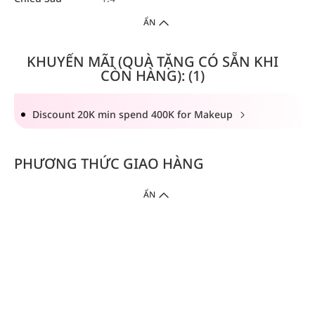
ẨN
KHUYẾN MÃI (QUÀ TẶNG CÓ SẴN KHI
CÒN HÀNG): (1)
Discount 20K min spend 400K for Makeup
PHƯƠNG THỨC GIAO HÀNG
ẨN