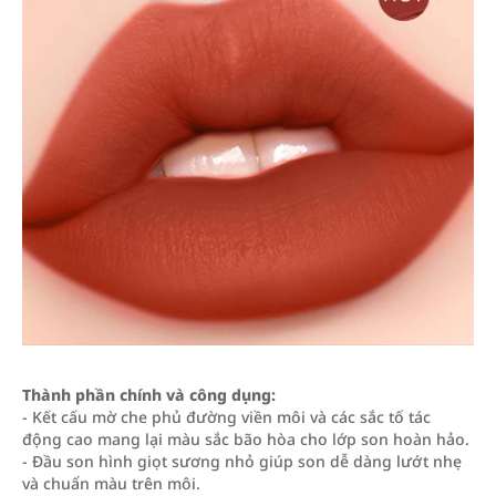
Thành phần chính và công dụng:
- Kết cấu mờ che phủ đường viền môi và các sắc tố tác
động cao mang lại màu sắc bão hòa cho lớp son hoàn hảo.
- Đầu son hình giọt sương nhỏ giúp son dễ dàng lướt nhẹ
và chuẩn màu trên môi.