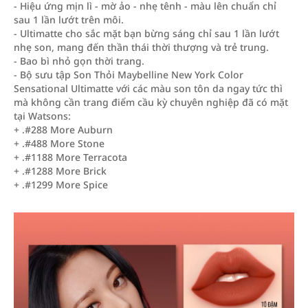
- Hiệu ứng mịn lì - mờ ảo - nhẹ tênh - màu lên chuẩn chỉ
sau 1 lần lướt trên môi.
- Ultimatte cho sắc mặt bạn bừng sáng chỉ sau 1 lần lướt
nhẹ son, mang đến thần thái thời thượng và trẻ trung.
- Bao bì nhỏ gọn thời trang.
- Bộ sưu tập Son Thỏi Maybelline New York Color
Sensational Ultimatte với các màu son tôn da ngay tức thì
mà không cần trang điểm cầu kỳ chuyên nghiệp đã có mặt
tại Watsons:
+ .#288 More Auburn
+ .#488 More Stone
+ .#1188 More Terracota
+ .#1288 More Brick
+ .#1299 More Spice