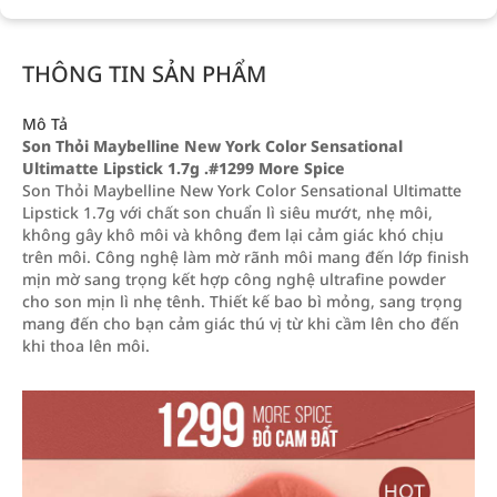
THÔNG TIN SẢN PHẨM
Mô Tả
Son Thỏi Maybelline New York Color Sensational
Ultimatte Lipstick 1.7g .#1299 More Spice
Son Thỏi Maybelline New York Color Sensational Ultimatte
Lipstick 1.7g với chất son chuẩn lì siêu mướt, nhẹ môi,
không gây khô môi và không đem lại cảm giác khó chịu
trên môi. Công nghệ làm mờ rãnh môi mang đến lớp finish
mịn mờ sang trọng kết hợp công nghệ ultrafine powder
cho son mịn lì nhẹ tênh. Thiết kế bao bì mỏng, sang trọng
mang đến cho bạn cảm giác thú vị từ khi cầm lên cho đến
khi thoa lên môi.