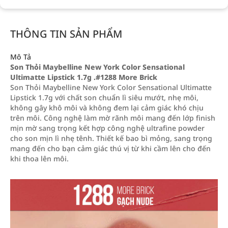
THÔNG TIN SẢN PHẨM
Mô Tả
Son Thỏi Maybelline New York Color Sensational
Ultimatte Lipstick 1.7g .#1288 More Brick
Son Thỏi Maybelline New York Color Sensational Ultimatte
Lipstick 1.7g với chất son chuẩn lì siêu mướt, nhẹ môi,
không gây khô môi và không đem lại cảm giác khó chịu
trên môi. Công nghệ làm mờ rãnh môi mang đến lớp finish
mịn mờ sang trọng kết hợp công nghệ ultrafine powder
cho son mịn lì nhẹ tênh. Thiết kế bao bì mỏng, sang trọng
mang đến cho bạn cảm giác thú vị từ khi cầm lên cho đến
khi thoa lên môi.