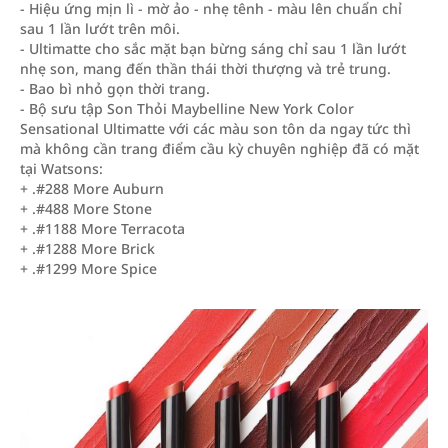
- Hiệu ứng mịn lì - mờ ảo - nhẹ tênh - màu lên chuẩn chỉ
sau 1 lần lướt trên môi.
- Ultimatte cho sắc mặt bạn bừng sáng chỉ sau 1 lần lướt
nhẹ son, mang đến thần thái thời thượng và trẻ trung.
- Bao bì nhỏ gọn thời trang.
- Bộ sưu tập Son Thỏi Maybelline New York Color
Sensational Ultimatte với các màu son tôn da ngay tức thì
mà không cần trang điểm cầu kỳ chuyên nghiệp đã có mặt
tại Watsons:
+ .#288 More Auburn
+ .#488 More Stone
+ .#1188 More Terracota
+ .#1288 More Brick
+ .#1299 More Spice