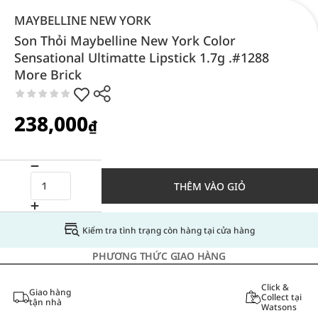
MAYBELLINE NEW YORK
Son Thỏi Maybelline New York Color
Sensational Ultimatte Lipstick 1.7g .#1288
More Brick
238,000
₫
THÊM VÀO GIỎ
Kiểm tra tình trạng còn hàng tại cửa hàng
PHƯƠNG THỨC GIAO HÀNG
Click &
Giao hàng
Collect tại
tận nhà
Watsons