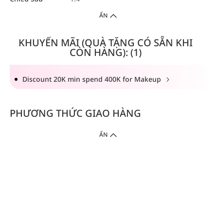
ẨN
KHUYẾN MÃI (QUÀ TẶNG CÓ SẴN KHI
CÒN HÀNG): (1)
Discount 20K min spend 400K for Makeup
PHƯƠNG THỨC GIAO HÀNG
ẨN