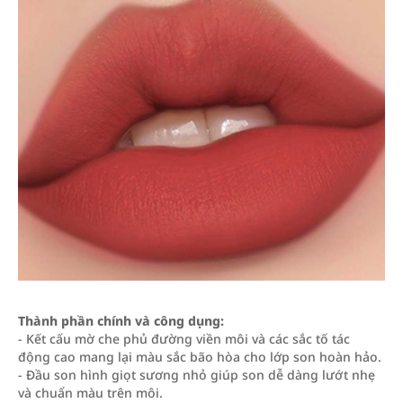
Thành phần chính và công dụng:
- Kết cấu mờ che phủ đường viền môi và các sắc tố tác
động cao mang lại màu sắc bão hòa cho lớp son hoàn hảo.
- Đầu son hình giọt sương nhỏ giúp son dễ dàng lướt nhẹ
và chuẩn màu trên môi.