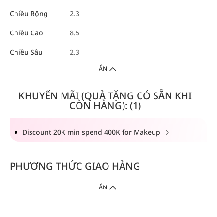
Chiều Rộng
2.3
Chiều Cao
8.5
Chiều Sâu
2.3
ẨN
KHUYẾN MÃI (QUÀ TẶNG CÓ SẴN KHI
CÒN HÀNG): (1)
Discount 20K min spend 400K for Makeup
PHƯƠNG THỨC GIAO HÀNG
ẨN