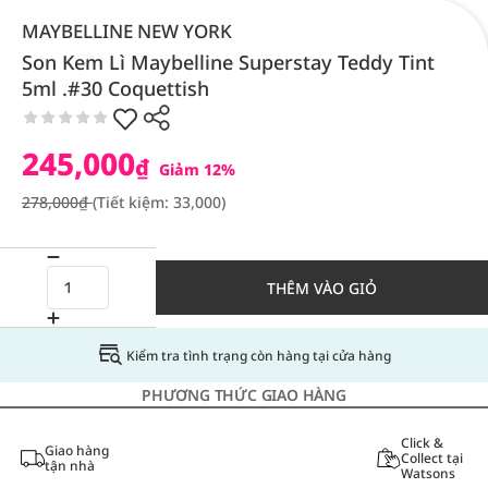
MAYBELLINE NEW YORK
Son Kem Lì Maybelline Superstay Teddy Tint
5ml .#30 Coquettish
245,000
₫
Giảm 12%
278,000₫
(Tiết kiệm: 33,000)
THÊM VÀO GIỎ
Kiểm tra tình trạng còn hàng tại cửa hàng
PHƯƠNG THỨC GIAO HÀNG
Click &
Giao hàng
Collect tại
tận nhà
Watsons