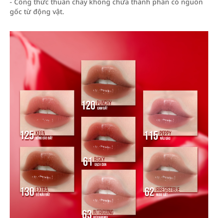
- Công thức thuần chay không chứa thành phần có nguồn
gốc từ động vật.