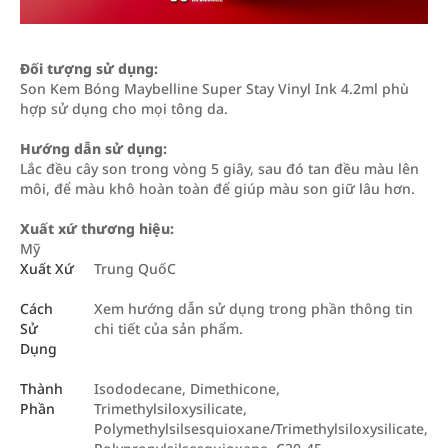
Đối tượng sử dụng:
Son Kem Bóng Maybelline Super Stay Vinyl Ink 4.2ml phù
hợp sử dụng cho mọi tông da.
Hướng dẫn sử dụng:
Lắc đều cây son trong vòng 5 giây, sau đó tan đều màu lên
môi, để màu khô hoàn toàn để giúp màu son giữ lâu hơn.
Xuất xứ thương hiệu:
Mỹ
Xuất Xứ
Trung QuốC
Cách
Xem hướng dẫn sử dụng trong phần thông tin
Sử
chi tiết của sản phẩm.
Dụng
Thành
Isododecane, Dimethicone,
Phần
Trimethylsiloxysilicate,
Polymethylsilsesquioxane/Trimethylsiloxysilicate,