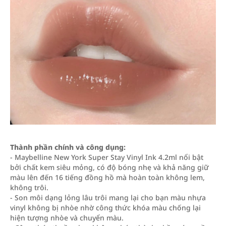
Thành phần chính và công dụng:
- Maybelline New York Super Stay Vinyl Ink 4.2ml nổi bật
bởi chất kem siêu mỏng, có độ bóng nhẹ và khả năng giữ
màu lên đến 16 tiếng đồng hồ mà hoàn toàn không lem,
không trôi.
- Son môi dạng lỏng lâu trôi mang lại cho bạn màu nhựa
vinyl không bị nhòe nhờ công thức khóa màu chống lại
hiện tượng nhòe và chuyển màu.