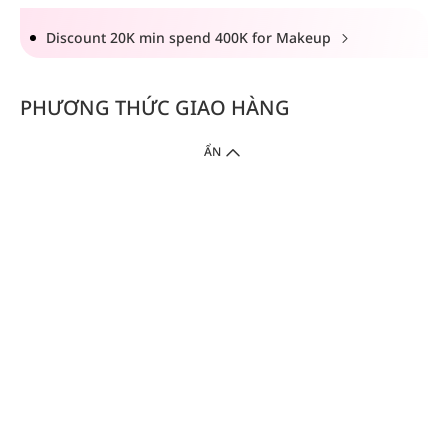
Discount 20K min spend 400K for Makeup
PHƯƠNG THỨC GIAO HÀNG
ẨN