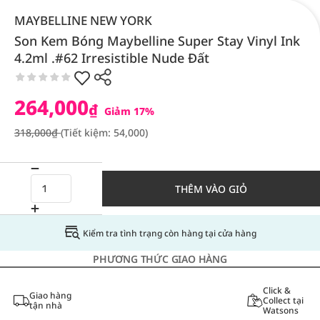
MAYBELLINE NEW YORK
Son Kem Bóng Maybelline Super Stay Vinyl Ink
4.2ml .#62 Irresistible Nude Đất
264,000
₫
Giảm 17%
318,000₫
(Tiết kiệm: 54,000)
THÊM VÀO GIỎ
Kiểm tra tình trạng còn hàng tại cửa hàng
PHƯƠNG THỨC GIAO HÀNG
Click &
Giao hàng
Collect tại
tận nhà
Watsons