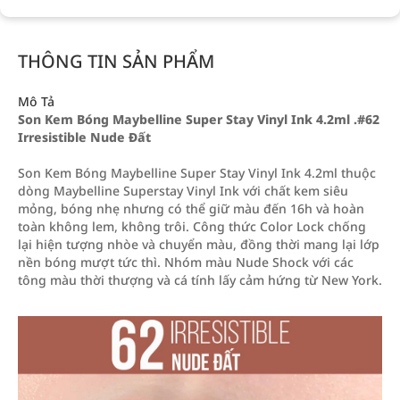
THÔNG TIN SẢN PHẨM
Mô Tả
Son Kem Bóng Maybelline Super Stay Vinyl Ink 4.2ml .#62
Irresistible Nude Đất
Son Kem Bóng Maybelline Super Stay Vinyl Ink 4.2ml thuộc
dòng Maybelline Superstay Vinyl Ink với chất kem siêu
mỏng, bóng nhẹ nhưng có thể giữ màu đến 16h và hoàn
toàn không lem, không trôi. Công thức Color Lock chống
lại hiện tượng nhòe và chuyển màu, đồng thời mang lại lớp
nền bóng mượt tức thì. Nhóm màu Nude Shock với các
tông màu thời thượng và cá tính lấy cảm hứng từ New York.