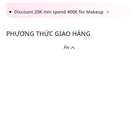
Discount 20K min spend 400K for Makeup
PHƯƠNG THỨC GIAO HÀNG
ẨN