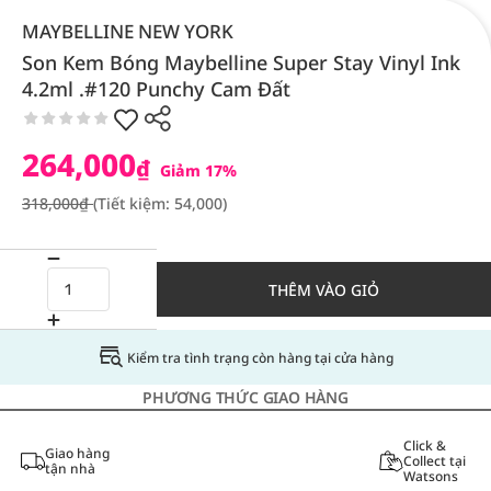
MAYBELLINE NEW YORK
Son Kem Bóng Maybelline Super Stay Vinyl Ink
4.2ml .#120 Punchy Cam Đất
264,000
₫
Giảm 17%
318,000₫
(Tiết kiệm: 54,000)
THÊM VÀO GIỎ
Kiểm tra tình trạng còn hàng tại cửa hàng
PHƯƠNG THỨC GIAO HÀNG
Click &
Giao hàng
Collect tại
tận nhà
Watsons