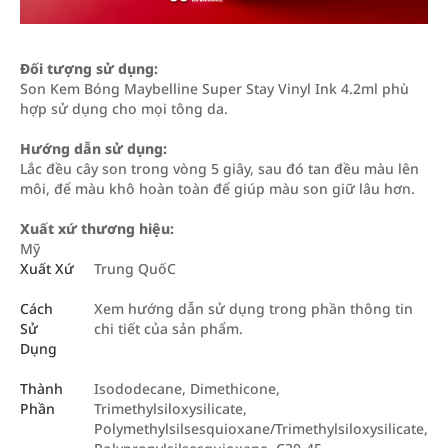
Đối tượng sử dụng:
Son Kem Bóng Maybelline Super Stay Vinyl Ink 4.2ml phù
hợp sử dụng cho mọi tông da.
Hướng dẫn sử dụng:
Lắc đều cây son trong vòng 5 giây, sau đó tan đều màu lên
môi, để màu khô hoàn toàn để giúp màu son giữ lâu hơn.
Xuất xứ thương hiệu:
Mỹ
Xuất Xứ
Trung QuốC
Cách
Xem hướng dẫn sử dụng trong phần thông tin
Sử
chi tiết của sản phẩm.
Dụng
Thành
Isododecane, Dimethicone,
Phần
Trimethylsiloxysilicate,
Polymethylsilsesquioxane/Trimethylsiloxysilicate,