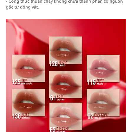
- Công thức thuần chay không chứa thành phần có nguồn
gốc từ động vật.