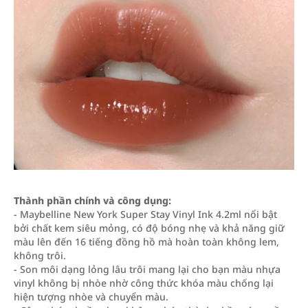
Thành phần chính và công dụng:
- Maybelline New York Super Stay Vinyl Ink 4.2ml nổi bật
bởi chất kem siêu mỏng, có độ bóng nhẹ và khả năng giữ
màu lên đến 16 tiếng đồng hồ mà hoàn toàn không lem,
không trôi.
- Son môi dạng lỏng lâu trôi mang lại cho bạn màu nhựa
vinyl không bị nhòe nhờ công thức khóa màu chống lại
hiện tượng nhòe và chuyển màu.