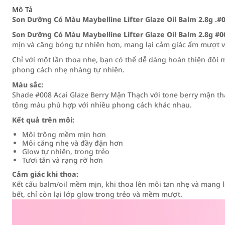
Mô Tả
Son Dưỡng Có Màu Maybelline Lifter Glaze Oil Balm 2.8g .#
Son Dưỡng Có Màu Maybelline Lifter Glaze Oil Balm 2.8g #0
mịn và căng bóng tự nhiên hơn, mang lại cảm giác ẩm mượt v
Chỉ với một lần thoa nhẹ, bạn có thể dễ dàng hoàn thiện đô
phong cách nhẹ nhàng tự nhiên.
Màu sắc:
Shade #008 Acai Glaze Berry Mận Thạch với tone berry mận t
tông màu phù hợp với nhiều phong cách khác nhau.
Kết quả trên môi:
Môi trông mềm mịn hơn
Môi căng nhẹ và đầy đặn hơn
Glow tự nhiên, trong trẻo
Tươi tắn và rạng rỡ hơn
Cảm giác khi thoa:
Kết cấu balm/oil mềm mịn, khi thoa lên môi tan nhẹ và mang 
bết, chỉ còn lại lớp glow trong trẻo và mềm mượt.