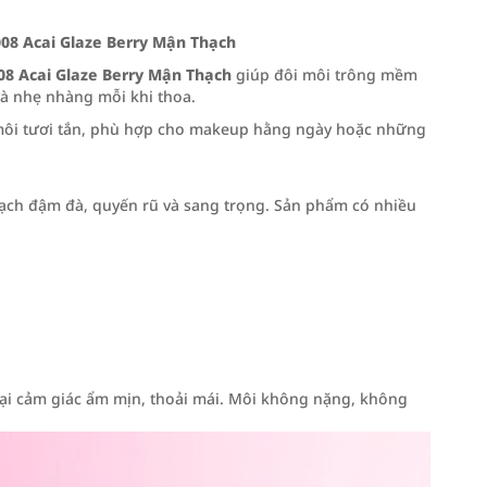
008 Acai Glaze Berry Mận Thạch
08 Acai Glaze Berry Mận Thạch
giúp đôi môi trông mềm
à nhẹ nhàng mỗi khi thoa.
i môi tươi tắn, phù hợp cho makeup hằng ngày hoặc những
hạch đậm đà, quyến rũ và sang trọng. Sản phẩm có nhiều
lại cảm giác ẩm mịn, thoải mái. Môi không nặng, không