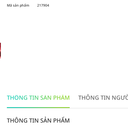
Mã sản phẩm
217904
THÔNG TIN SẢN PHẨM
THÔNG TIN NGƯỜ
THÔNG TIN SẢN PHẨM