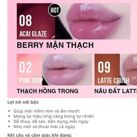
Lợi ích nổi bật:
Giúp môi mềm mịn và ẩm mượt
Mang lại hiệu ứng căng bóng tự nhiên
Dễ thoa, dễ tán, tiện dụng mỗi ngày
Nhẹ môi và thoải mái cả ngày
Kết cấu và cảm giác khi dùng: