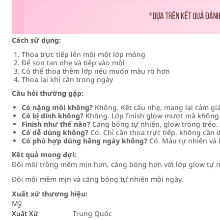
Cách sử dụng:
Thoa trực tiếp lên môi một lớp mỏng
Để son tan nhẹ và tiệp vào môi
Có thể thoa thêm lớp nếu muốn màu rõ hơn
Thoa lại khi cần trong ngày
Câu hỏi thường gặp:
Có nặng môi không?
Không. Kết cấu nhẹ, mang lại cảm giá
Có bị dính không?
Không. Lớp finish glow mượt mà không 
Finish như thế nào?
Căng bóng tự nhiên, glow trong trẻo.
Có dễ dùng không?
Có. Chỉ cần thoa trực tiếp, không cần 
Có phù hợp dùng hằng ngày không?
Có. Màu tự nhiên và 
Kết quả mong đợi:
Đôi môi trông mềm mịn hơn, căng bóng hơn với lớp glow tự nh
Đôi môi mềm mịn và căng bóng tự nhiên mỗi ngày.
Xuất xứ thương hiệu:
Mỹ
Xuất Xứ
Trung Quốc