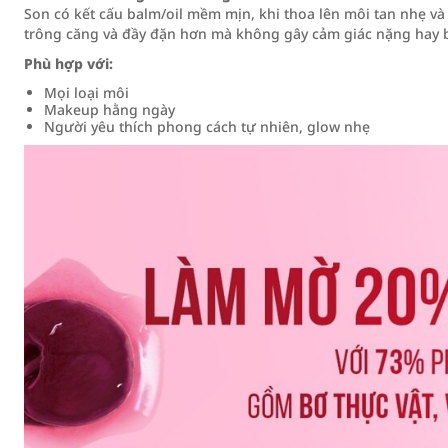
Son có kết cấu balm/oil mềm mịn, khi thoa lên môi tan nhẹ và 
trông căng và đầy đặn hơn mà không gây cảm giác nặng hay b
Phù hợp với:
Mọi loại môi
Makeup hằng ngày
Người yêu thích phong cách tự nhiên, glow nhẹ