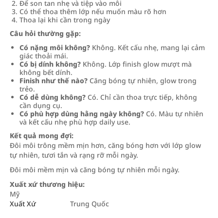
Để son tan nhẹ và tiệp vào môi
Có thể thoa thêm lớp nếu muốn màu rõ hơn
Thoa lại khi cần trong ngày
Câu hỏi thường gặp:
Có nặng môi không?
Không. Kết cấu nhẹ, mang lại cảm
giác thoải mái.
Có bị dính không?
Không. Lớp finish glow mượt mà
không bết dính.
Finish như thế nào?
Căng bóng tự nhiên, glow trong
trẻo.
Có dễ dùng không?
Có. Chỉ cần thoa trực tiếp, không
cần dụng cụ.
Có phù hợp dùng hằng ngày không?
Có. Màu tự nhiên
và kết cấu nhẹ phù hợp daily use.
Kết quả mong đợi:
Đôi môi trông mềm mịn hơn, căng bóng hơn với lớp glow
tự nhiên, tươi tắn và rạng rỡ mỗi ngày.
Đôi môi mềm mịn và căng bóng tự nhiên mỗi ngày.
Xuất xứ thương hiệu:
Mỹ
Xuất Xứ
Trung Quốc