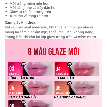
Môi trông mềm mịn hơn
Môi căng nhẹ và đầy đặn hơn
Glow tự nhiên, trong trẻo
Tươi tắn và rạng rỡ hơn
Cảm giác khi thoa:
Kết cấu balm/oil mềm mịn, khi thoa lên môi tan nhẹ và
mang lại cảm giác ẩm mịn, thoải mái. Môi không nặng,
không bết, chỉ còn lại lớp glow trong trẻo và mềm mượt.