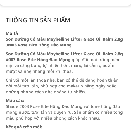
THÔNG TIN SẢN PHẨM
Mô Tả
Son Dưỡng Có Màu Maybelline Lifter Glaze Oil Balm 2.8g
.#003 Rose Bite Hồng Đào Mọng
Son Dưỡng Có Màu Maybelline Lifter Glaze Oil Balm 2.8g
#003 Rose Bite Hồng Đào Mọng
giúp đôi môi trông mềm
mịn và căng bóng tự nhiên hơn, mang lại cảm giác ẩm
mượt và nhẹ nhàng mỗi khi thoa.
Chỉ với một lần thoa nhẹ, bạn có thể dễ dàng hoàn thiện
đôi môi tươi tắn, phù hợp cho makeup hằng ngày hoặc
những phong cách nhẹ nhàng tự nhiên.
Màu sắc:
Shade #003 Rose Bite Hồng Đào Mọng với tone hồng đào
mọng nước, tươi tắn và quyến rũ. Sản phẩm có nhiều tông
màu phù hợp với nhiều phong cách khác nhau.
Kết quả trên môi: