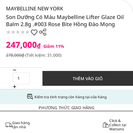
MAYBELLINE NEW YORK
Son Dưỡng Có Màu Maybelline Lifter Glaze Oil
Balm 2.8g .#003 Rose Bite Hồng Đào Mọng
247,000
₫
Giảm 11%
278,000₫
(Tiết kiệm: 31,000)
THÊM VÀO GIỎ
Kiểm tra tình trạng còn hàng tại cửa hàng
PHƯƠNG THỨC GIAO HÀNG
Click &
Giao hàng
Collect tại
tận nhà
Watsons