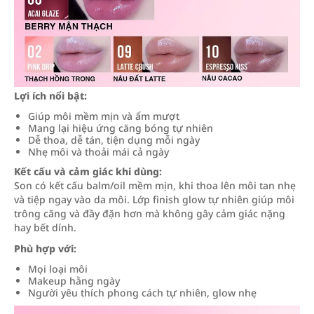
Lợi ích nổi bật:
Giúp môi mềm mịn và ẩm mượt
Mang lại hiệu ứng căng bóng tự nhiên
Dễ thoa, dễ tán, tiện dụng mỗi ngày
Nhẹ môi và thoải mái cả ngày
Kết cấu và cảm giác khi dùng:
Son có kết cấu balm/oil mềm mịn, khi thoa lên môi tan nhẹ
và tiệp ngay vào da môi. Lớp finish glow tự nhiên giúp môi
trông căng và đầy đặn hơn mà không gây cảm giác nặng
hay bết dính.
Phù hợp với:
Mọi loại môi
Makeup hằng ngày
Người yêu thích phong cách tự nhiên, glow nhẹ