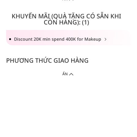
KHUYẾN MÃI (QUÀ TẶNG CÓ SẴN KHI
CÒN HÀNG): (1)
Discount 20K min spend 400K for Makeup
PHƯƠNG THỨC GIAO HÀNG
ẨN