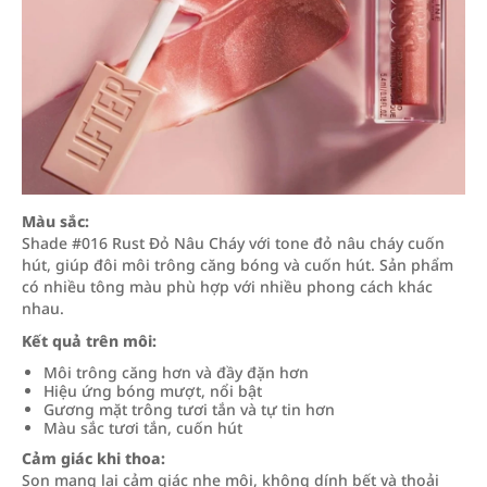
Màu sắc:
Shade #016 Rust Đỏ Nâu Cháy với tone đỏ nâu cháy cuốn
hút, giúp đôi môi trông căng bóng và cuốn hút. Sản phẩm
có nhiều tông màu phù hợp với nhiều phong cách khác
nhau.
Kết quả trên môi:
Môi trông căng hơn và đầy đặn hơn
Hiệu ứng bóng mượt, nổi bật
Gương mặt trông tươi tắn và tự tin hơn
Màu sắc tươi tắn, cuốn hút
Cảm giác khi thoa:
Son mang lại cảm giác nhẹ môi, không dính bết và thoải