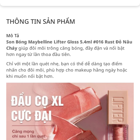
THÔNG TIN SẢN PHẨM
Mô Tả
Son Bóng Maybelline Lifter Gloss 5.4ml #016 Rust Đỏ Nâu
Cháy
giúp đôi môi trông căng bóng, đầy đặn và nổi bật
hơn ngay từ lần thoa đầu tiên.
Chỉ với một lần quét nhẹ, bạn có thể dễ dàng tạo điểm
nhấn cho đôi môi, phù hợp cho makeup hằng ngày hoặc
khi muốn nổi bật hơn.