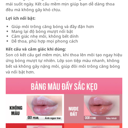
mái suốt ngày. Kết cấu mềm mịn giúp bạn dễ dàng thoa
đều mà không gây khó chịu.
Lợi ích nổi bật:
Giúp môi trông căng bóng và đầy đặn hơn
Mang lại độ bóng mượt nổi bật
Cảm giác nhẹ môi, không bết dính
Dễ thoa, phù hợp mọi phong cách
Kết cấu và cảm giác khi dùng:
Son có kết cấu gel mềm mịn, khi thoa lên môi tạo ngay hiệu
ứng bóng mượt tự nhiên. Lớp son tiệp màu nhanh, không
bết và không gây nặng môi, giúp đôi môi trông căng bóng
và nổi bật hơn.