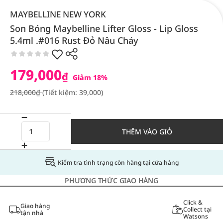
MAYBELLINE NEW YORK
Son Bóng Maybelline Lifter Gloss - Lip Gloss
5.4ml .#016 Rust Đỏ Nâu Cháy
179,000
₫
Giảm 18%
218,000₫
(Tiết kiệm: 39,000)
THÊM VÀO GIỎ
Kiểm tra tình trạng còn hàng tại cửa hàng
PHƯƠNG THỨC GIAO HÀNG
Click &
Giao hàng
Collect tại
tận nhà
Watsons