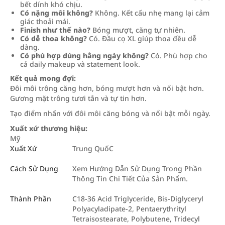
bết dính khó chịu.
Có nặng môi không?
Không. Kết cấu nhẹ mang lại cảm
giác thoải mái.
Finish như thế nào?
Bóng mượt, căng tự nhiên.
Có dễ thoa không?
Có. Đầu cọ XL giúp thoa đều dễ
dàng.
Có phù hợp dùng hằng ngày không?
Có. Phù hợp cho
cả daily makeup và statement look.
Kết quả mong đợi:
Đôi môi trông căng hơn, bóng mượt hơn và nổi bật hơn.
Gương mặt trông tươi tắn và tự tin hơn.
Tạo điểm nhấn với đôi môi căng bóng và nổi bật mỗi ngày.
Xuất xứ thương hiệu:
Mỹ
Xuất Xứ
Trung QuốC
Cách Sử Dụng
Xem Hướng Dẫn Sử Dụng Trong Phần
Thông Tin Chi Tiết Của Sản Phẩm.
Thành Phần
C18-36 Acid Triglyceride, Bis-Diglyceryl
Polyacyladipate-2, Pentaerythrityl
Tetraisostearate, Polybutene, Tridecyl