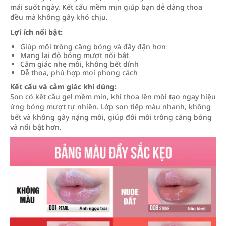
mái suốt ngày. Kết cấu mềm mịn giúp bạn dễ dàng thoa
đều mà không gây khó chịu.
Lợi ích nổi bật:
Giúp môi trông căng bóng và đầy đặn hơn
Mang lại độ bóng mượt nổi bật
Cảm giác nhẹ môi, không bết dính
Dễ thoa, phù hợp mọi phong cách
Kết cấu và cảm giác khi dùng:
Son có kết cấu gel mềm mịn, khi thoa lên môi tạo ngay hiệu
ứng bóng mượt tự nhiên. Lớp son tiệp màu nhanh, không
bết và không gây nặng môi, giúp đôi môi trông căng bóng
và nổi bật hơn.