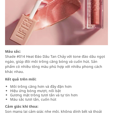
Màu sắc:
Shade #014 Heat Đào Dâu Tan Chảy với tone đào dâu ngọt
ngào, giúp đôi môi trông căng bóng và cuốn hút. Sản
phẩm có nhiều tông màu phù hợp với nhiều phong cách
khác nhau.
Kết quả trên môi:
Môi trông căng hơn và đầy đặn hơn
Hiệu ứng bóng mượt, nổi bật
Gương mặt trông tươi tắn và tự tin hơn
Màu sắc tươi tắn, cuốn hút
Cảm giác khi thoa:
Son mang lại cảm giác nhẹ môi, không dính bết và thoải