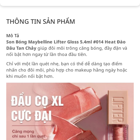
THÔNG TIN SẢN PHẨM
Mô Tả
Son Bóng Maybelline Lifter Gloss 5.4ml #014 Heat Đào
Dâu Tan Chảy
giúp đôi môi trông căng bóng, đầy đặn và
nổi bật hơn ngay từ lần thoa đầu tiên.
Chỉ với một lần quét nhẹ, bạn có thể dễ dàng tạo điểm
nhấn cho đôi môi, phù hợp cho makeup hằng ngày hoặc
khi muốn nổi bật hơn.