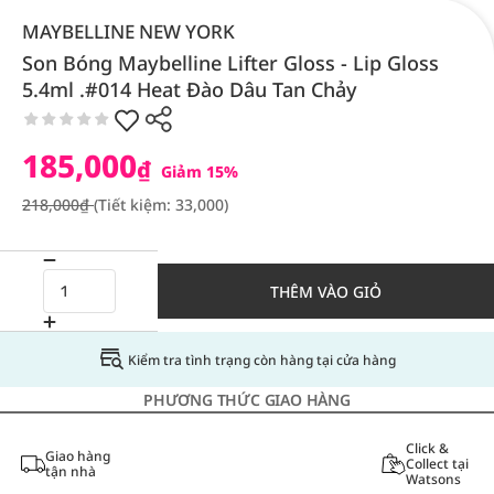
MAYBELLINE NEW YORK
Son Bóng Maybelline Lifter Gloss - Lip Gloss
5.4ml .#014 Heat Đào Dâu Tan Chảy
185,000
₫
Giảm 15%
218,000₫
(Tiết kiệm: 33,000)
THÊM VÀO GIỎ
Kiểm tra tình trạng còn hàng tại cửa hàng
PHƯƠNG THỨC GIAO HÀNG
Click &
Giao hàng
Collect tại
tận nhà
Watsons