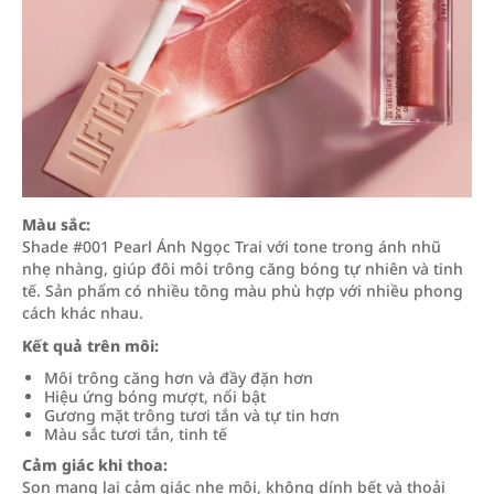
Màu sắc:
Shade #001 Pearl Ánh Ngọc Trai với tone trong ánh nhũ
nhẹ nhàng, giúp đôi môi trông căng bóng tự nhiên và tinh
tế. Sản phẩm có nhiều tông màu phù hợp với nhiều phong
cách khác nhau.
Kết quả trên môi:
Môi trông căng hơn và đầy đặn hơn
Hiệu ứng bóng mượt, nổi bật
Gương mặt trông tươi tắn và tự tin hơn
Màu sắc tươi tắn, tinh tế
Cảm giác khi thoa:
Son mang lại cảm giác nhẹ môi, không dính bết và thoải