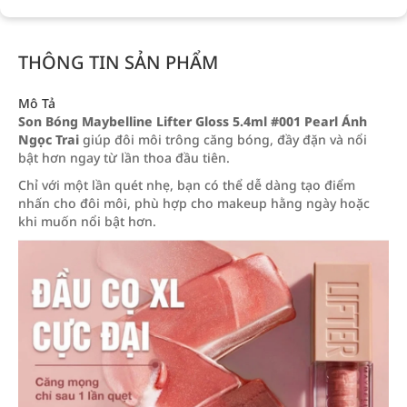
THÔNG TIN SẢN PHẨM
Mô Tả
Son Bóng Maybelline Lifter Gloss 5.4ml #001 Pearl Ánh
Ngọc Trai
giúp đôi môi trông căng bóng, đầy đặn và nổi
bật hơn ngay từ lần thoa đầu tiên.
Chỉ với một lần quét nhẹ, bạn có thể dễ dàng tạo điểm
nhấn cho đôi môi, phù hợp cho makeup hằng ngày hoặc
khi muốn nổi bật hơn.