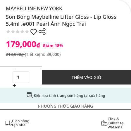
MAYBELLINE NEW YORK
Son Bóng Maybelline Lifter Gloss - Lip Gloss
5.4ml .#001 Pearl Ánh Ngọc Trai
179,000
₫
Giảm 18%
218,000₫
(Tiết kiệm: 39,000)
THÊM VÀO GIỎ
Kiểm tra tình trạng còn hàng tại cửa hàng
PHƯƠNG THỨC GIAO HÀNG
Click &
Giao hàng
Collect tại
tận nhà
Watsons