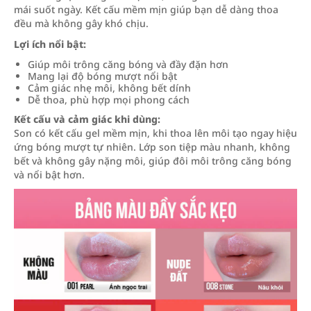
mái suốt ngày. Kết cấu mềm mịn giúp bạn dễ dàng thoa
đều mà không gây khó chịu.
Lợi ích nổi bật:
Giúp môi trông căng bóng và đầy đặn hơn
Mang lại độ bóng mượt nổi bật
Cảm giác nhẹ môi, không bết dính
Dễ thoa, phù hợp mọi phong cách
Kết cấu và cảm giác khi dùng:
Son có kết cấu gel mềm mịn, khi thoa lên môi tạo ngay hiệu
ứng bóng mượt tự nhiên. Lớp son tiệp màu nhanh, không
bết và không gây nặng môi, giúp đôi môi trông căng bóng
và nổi bật hơn.