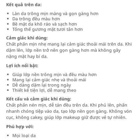
Kết quả trên da:
Làn da trông mịn màng và gọn gàng hơn
Da trông đều màu hơn
Bề mặt da khô ráo và sạch hơn
Tổng thể gương mặt tươi tắn hơn
Cảm giác khi dùng:
Chất phấn mịn nhẹ mang lại cảm giác thoải mái trên da. Khi
dặm lên, lớp nền trở nên gọn gàng hơn mà không gây
nặng mặt hay bí da.
Lợi ích nổi bật:
Giúp lớp nền trông mịn và đều màu hơn
Mang lại cảm giác nhẹ và thoải mái
Dễ dàng dặm lại trong ngày
Thiết kế tiện lợi, dễ mang theo
Kết cấu và cảm giác khi dùng:
Chất phấn nén mịn, dễ tán đều trên da. Khi phủ lên, phấn
nhanh chóng tiệp vào da, tạo lớp nền gọn gàng. Không vón
cục, không cakey, giúp lớp makeup giữ được vẻ tự nhiên.
Phù hợp với:
Mọi loại da