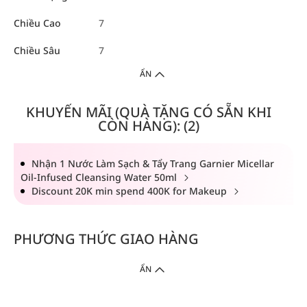
Chiều Cao
7
Chiều Sâu
7
ẨN
KHUYẾN MÃI (QUÀ TẶNG CÓ SẴN KHI
CÒN HÀNG): (2)
Nhận 1 Nước Làm Sạch & Tẩy Trang Garnier Micellar
Oil-Infused Cleansing Water 50ml
Discount 20K min spend 400K for Makeup
PHƯƠNG THỨC GIAO HÀNG
ẨN