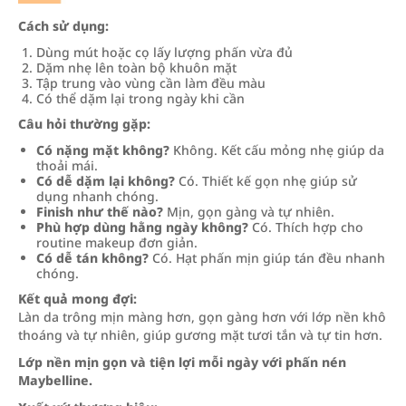
Cách sử dụng:
Dùng mút hoặc cọ lấy lượng phấn vừa đủ
Dặm nhẹ lên toàn bộ khuôn mặt
Tập trung vào vùng cần làm đều màu
Có thể dặm lại trong ngày khi cần
Câu hỏi thường gặp:
Có nặng mặt không?
Không. Kết cấu mỏng nhẹ giúp da
thoải mái.
Có dễ dặm lại không?
Có. Thiết kế gọn nhẹ giúp sử
dụng nhanh chóng.
Finish như thế nào?
Mịn, gọn gàng và tự nhiên.
Phù hợp dùng hằng ngày không?
Có. Thích hợp cho
routine makeup đơn giản.
Có dễ tán không?
Có. Hạt phấn mịn giúp tán đều nhanh
chóng.
Kết quả mong đợi:
Làn da trông mịn màng hơn, gọn gàng hơn với lớp nền khô
thoáng và tự nhiên, giúp gương mặt tươi tắn và tự tin hơn.
Lớp nền mịn gọn và tiện lợi mỗi ngày với phấn nén
Maybelline.