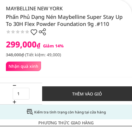
MAYBELLINE NEW YORK
Phấn Phủ Dạng Nén Maybelline Super Stay Up
To 30H Flex Powder Foundation 9g .#110
299,000
₫
Giảm 14%
348,000₫
(Tiết kiệm: 49,000)
Nhận quà xinh
THÊM VÀO GIỎ
Kiểm tra tình trạng còn hàng tại cửa hàng
PHƯƠNG THỨC GIAO HÀNG