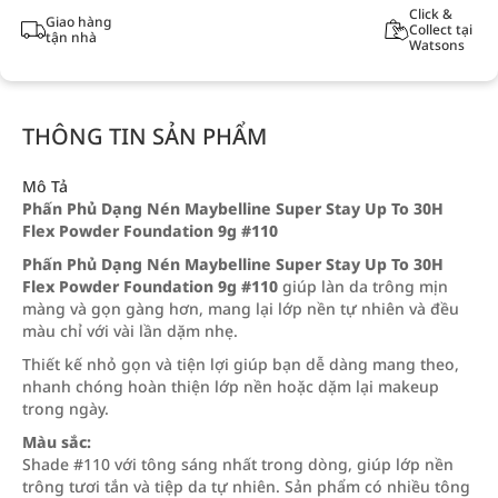
Click &
Giao hàng
Collect tại
tận nhà
Watsons
THÔNG TIN SẢN PHẨM
Mô Tả
Phấn Phủ Dạng Nén Maybelline Super Stay Up To 30H
Flex Powder Foundation 9g #110
Phấn Phủ Dạng Nén Maybelline Super Stay Up To 30H
Flex Powder Foundation 9g #110
giúp làn da trông mịn
màng và gọn gàng hơn, mang lại lớp nền tự nhiên và đều
màu chỉ với vài lần dặm nhẹ.
Thiết kế nhỏ gọn và tiện lợi giúp bạn dễ dàng mang theo,
nhanh chóng hoàn thiện lớp nền hoặc dặm lại makeup
trong ngày.
Màu sắc:
Shade #110 với tông sáng nhất trong dòng, giúp lớp nền
trông tươi tắn và tiệp da tự nhiên. Sản phẩm có nhiều tông