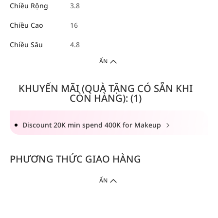
Chiều Rộng
3.8
Chiều Cao
16
Chiều Sâu
4.8
ẨN
KHUYẾN MÃI (QUÀ TẶNG CÓ SẴN KHI
CÒN HÀNG): (1)
Discount 20K min spend 400K for Makeup
PHƯƠNG THỨC GIAO HÀNG
ẨN