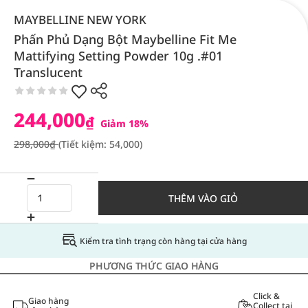
MAYBELLINE NEW YORK
Phấn Phủ Dạng Bột Maybelline Fit Me
Mattifying Setting Powder 10g .#01
Translucent
244,000
₫
Giảm 18%
298,000₫
(Tiết kiệm: 54,000)
THÊM VÀO GIỎ
Kiểm tra tình trạng còn hàng tại cửa hàng
PHƯƠNG THỨC GIAO HÀNG
Click &
Giao hàng
Collect tại