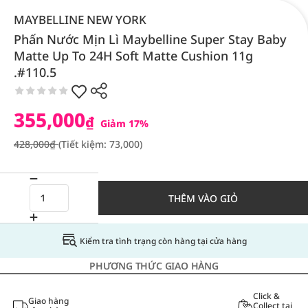
MAYBELLINE NEW YORK
Phấn Nước Mịn Lì Maybelline Super Stay Baby
Matte Up To 24H Soft Matte Cushion 11g
.#110.5
355,000
₫
Giảm 17%
428,000₫
(Tiết kiệm: 73,000)
THÊM VÀO GIỎ
Kiểm tra tình trạng còn hàng tại cửa hàng
PHƯƠNG THỨC GIAO HÀNG
Click &
Giao hàng
Collect tại