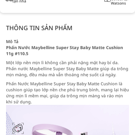
tận nhà
Watsons
THÔNG TIN SẢN PHẨM
Mô Tả
Phấn Nước Maybelline Super Stay Baby Matte Cushion
11g #110.5
Một lớp nền mịn lì không cần phải nặng mặt hay bí da.
Phấn nước Maybelline Super Stay Baby Matte giúp da trông
mịn màng, đều màu mà vẫn thoáng nhẹ suốt cả ngày.
Phấn Nước Maybelline Super Stay Baby Matte Cushion là
cushion giúp tạo lớp nền che phủ trung bình, mang lại hiệu
ứng mịn lì mềm mại, giúp da trông mịn màng và ráo mịn
khi sử dụng.