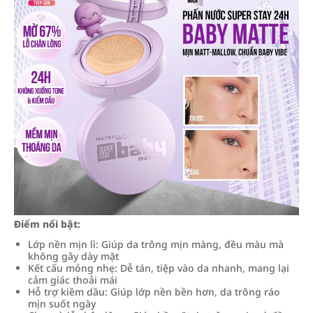
Điểm nổi bật:
Lớp nền mịn lì: Giúp da trông mịn màng, đều màu mà
không gây dày mặt
Kết cấu mỏng nhẹ: Dễ tán, tiệp vào da nhanh, mang lại
cảm giác thoải mái
Hỗ trợ kiềm dầu: Giúp lớp nền bền hơn, da trông ráo
mịn suốt ngày