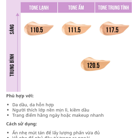
Phù hợp với:
Da dầu, da hỗn hợp
Người thích lớp nền mịn lì, kiềm dầu
Trang điểm hằng ngày hoặc makeup nhanh
Cách sử dụng:
Ấn nhẹ mút tán để lấy lượng phấn vừa đủ
Vỗ nhẹ để phủ đều từ trong ra ngoài