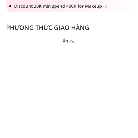
Discount 20K min spend 400K for Makeup
PHƯƠNG THỨC GIAO HÀNG
ẨN