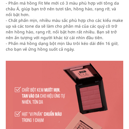
- Phấn má hồng Fit Me mới có 3 màu phù hợp với tông da
châu Á, giúp bạn trở nên tươi tắn, hồng hào, rạng rỡ, và
nổi bật hơn.
- Chất phấn mịn, nhiều màu sắc phù hợp cho các kiểu make
up và các tone da sẽ làm cho phần má của các quý cô trở
nên hồng hào, rạng rỡ, nổi bật hơn rất nhiều. Bạn sẽ trở
nên ấn tượng với người khác từ cái nhìn đầu tiên.
- Phấn má hồng dạng bột mịn lâu trôi kéo dài đến 16 giờ,
cho bạn vẻ ửng hồng suốt cả ngày.