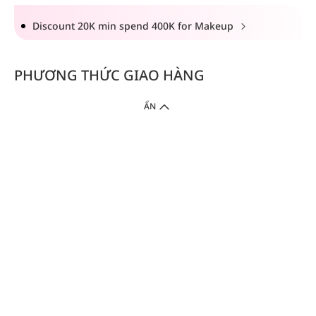
Discount 20K min spend 400K for Makeup
PHƯƠNG THỨC GIAO HÀNG
ẨN