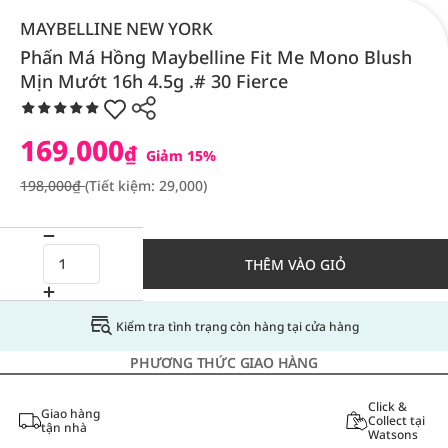
MAYBELLINE NEW YORK
Phấn Má Hồng Maybelline Fit Me Mono Blush
Mịn Mướt 16h 4.5g .# 30 Fierce
169,000
₫
Giảm 15%
198,000₫
(Tiết kiệm: 29,000)
THÊM VÀO GIỎ
Kiểm tra tình trạng còn hàng tại cửa hàng
PHƯƠNG THỨC GIAO HÀNG
Click &
Giao hàng
Collect tại
tận nhà
Watsons