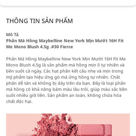
THÔNG TIN SẢN PHẨM
Mô Tả
Phấn Má Hồng Maybelline New York Mịn Mướt 16H Fit
Me Mono Blush 4.5g .#30 Fierce
Phấn Má Hồng Maybelline New York Mịn Mướt 16H Fit Me
Mono Blush 4.5g là sản phẩm má hồng mịn lì tự nhiên và
bền suốt cả ngày. Các hạt phấn kết cấu nhẹ và mịn trong
mỹ phẩm tạo hiệu ứng gò má ửng hồng tự nhiên. Chất
phấn dễ tán và không bị dày trên da bạn. Đây là loại phấn
má hồng có khả năng bám màu lâu trôi, giúp màu sắc bền
suốt nhiều giờ liền. Sản phẩm an toàn, không chứa hóa
chất độc hại.