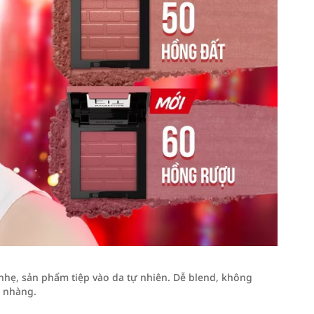
nhẹ, sản phẩm tiệp vào da tự nhiên. Dễ blend, không
ẹ nhàng.