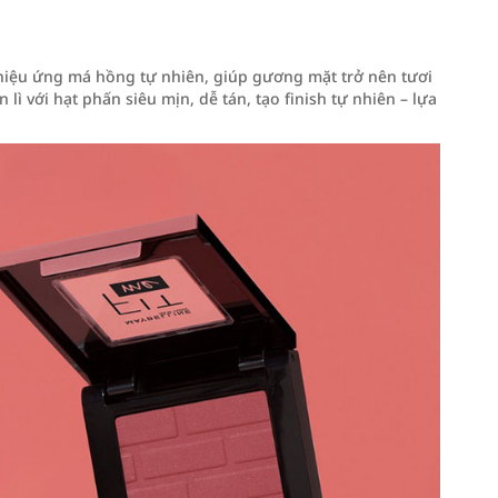
iệu ứng má hồng tự nhiên, giúp gương mặt trở nên tươi
ì với hạt phấn siêu mịn, dễ tán, tạo finish tự nhiên – lựa