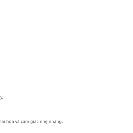
y.
ài hòa và cảm giác nhẹ nhàng.