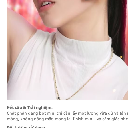
Kết cấu & Trải nghiệm:
Chất phấn dạng bột mịn, chỉ cần lấy một lượng vừa đủ và tán 
mảng, không nặng mặt, mang lại finish mịn lì và cảm giác nh
Đối tượng sử dụng: