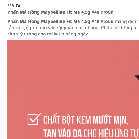
Mô Tả
Phấn Má Hồng Maybelline Fit Me 4.5g #40 Proud
Phấn Má Hồng Maybelline Fit Me 4.5g #40 Proud
mang đến h
tắn và rạng rỡ hơn với lớp phấn nhẹ nhàng. Phấn má hồng mịn l
chọn lý tưởng cho makeup hằng ngày.