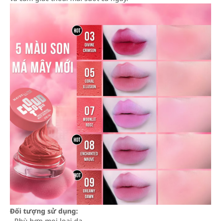
Đối tượng sử dụng:
- Phù hợp mọi loại da