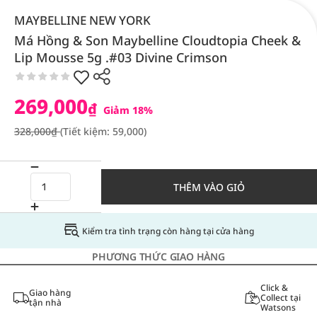
MAYBELLINE NEW YORK
Má Hồng & Son Maybelline Cloudtopia Cheek &
Lip Mousse 5g .#03 Divine Crimson
269,000
₫
Giảm 18%
328,000₫
(Tiết kiệm: 59,000)
THÊM VÀO GIỎ
Kiểm tra tình trạng còn hàng tại cửa hàng
PHƯƠNG THỨC GIAO HÀNG
Click &
Giao hàng
Collect tại
tận nhà
Watsons