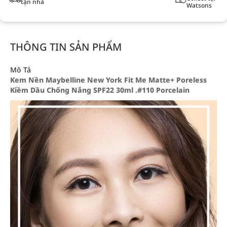
tận nhà
Watsons
THÔNG TIN SẢN PHẨM
Mô Tả
Kem Nền Maybelline New York Fit Me Matte+ Poreless
Kiềm Dầu Chống Nắng SPF22 30ml .#110 Porcelain