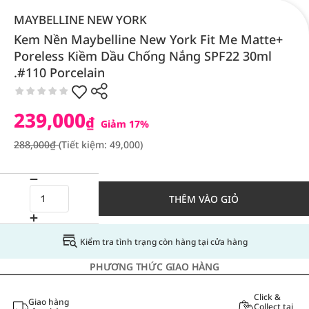
MAYBELLINE NEW YORK
Kem Nền Maybelline New York Fit Me Matte+
Poreless Kiềm Dầu Chống Nắng SPF22 30ml
.#110 Porcelain
239,000
₫
Giảm 17%
288,000₫
(Tiết kiệm: 49,000)
THÊM VÀO GIỎ
Kiểm tra tình trạng còn hàng tại cửa hàng
PHƯƠNG THỨC GIAO HÀNG
Click &
Giao hàng
Collect tại