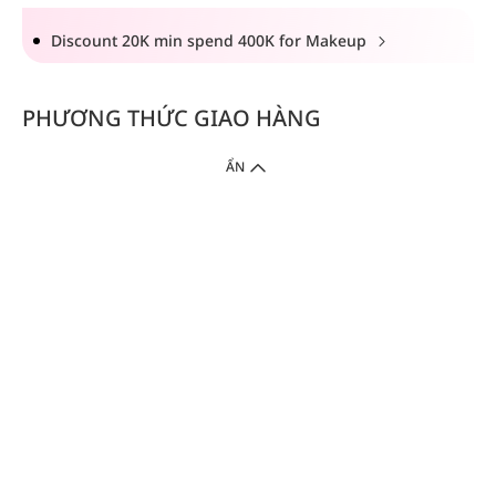
Discount 20K min spend 400K for Makeup
PHƯƠNG THỨC GIAO HÀNG
ẨN