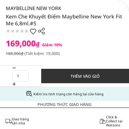
MAYBELLINE NEW YORK
Kem Che Khuyết Điểm Maybelline New York Fit
Me 6,8ml.#5
169,000
₫
Giảm 10%
188,000₫
(Tiết kiệm: 19,000)
THÊM VÀO GIỎ
Kiểm tra tình trạng còn hàng tại cửa hàng
PHƯƠNG THỨC GIAO HÀNG
Click &
Giao hàng
Collect tại
tận nhà
Watsons