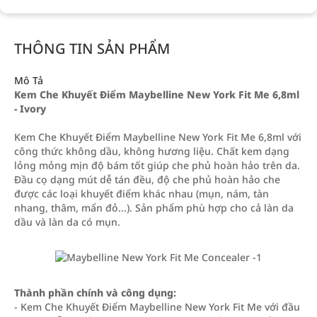
THÔNG TIN SẢN PHẨM
Mô Tả
Kem Che Khuyết Điểm Maybelline New York Fit Me 6,8ml
- Ivory
Kem Che Khuyết Điểm Maybelline New York Fit Me 6,8ml với
công thức không dầu, không hương liệu. Chất kem dạng
lỏng mỏng mịn độ bám tốt giúp che phủ hoàn hảo trên da.
Đầu cọ dạng mút dễ tán đều, độ che phủ hoàn hảo che
được các loại khuyết điểm khác nhau (mụn, nám, tàn
nhang, thâm, mẩn đỏ...). Sản phẩm phù hợp cho cả làn da
dầu và làn da có mụn.
Thành phần chính và công dụng:
- Kem Che Khuyết Điểm Maybelline New York Fit Me với đầu