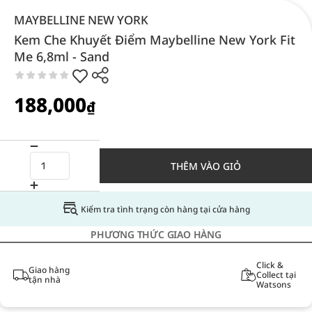
MAYBELLINE NEW YORK
Kem Che Khuyết Điểm Maybelline New York Fit
Me 6,8ml - Sand
188,000
₫
THÊM VÀO GIỎ
Kiểm tra tình trạng còn hàng tại cửa hàng
PHƯƠNG THỨC GIAO HÀNG
Click &
Giao hàng
Collect tại
tận nhà
Watsons