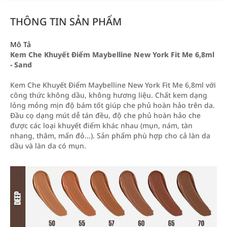
THÔNG TIN SẢN PHẨM
Mô Tả
Kem Che Khuyết Điểm Maybelline New York Fit Me 6,8ml
- Sand
Kem Che Khuyết Điểm Maybelline New York Fit Me 6,8ml với
công thức không dầu, không hương liệu. Chất kem dạng
lỏng mỏng mịn độ bám tốt giúp che phủ hoàn hảo trên da.
Đầu cọ dạng mút dễ tán đều, độ che phủ hoàn hảo che
được các loại khuyết điểm khác nhau (mụn, nám, tàn
nhang, thâm, mẩn đỏ...). Sản phẩm phù hợp cho cả làn da
dầu và làn da có mụn.