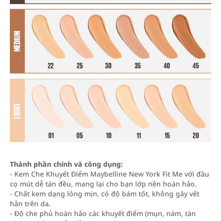
Thành phần chính và công dụng:
- Kem Che Khuyết Điểm Maybelline New York Fit Me với đầu
cọ mút dễ tán đều, mang lại cho bạn lớp nền hoàn hảo.
- Chất kem dạng lỏng mịn, có độ bám tốt, không gây vết
hằn trên da.
- Độ che phủ hoàn hảo các khuyết điểm (mụn, nám, tàn