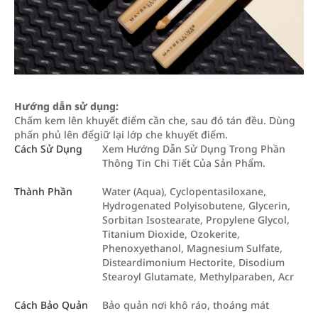
Hướng dẫn sử dụng:
Chấm kem lên khuyết điểm cần che, sau đó tán đều. Dùng
phấn phủ lên đểgiữ lại lớp che khuyết điểm.
Cách Sử Dụng
Xem Hướng Dẫn Sử Dụng Trong Phần
Thông Tin Chi Tiết Của Sản Phẩm.
Thành Phần
Water (Aqua), Cyclopentasiloxane,
Hydrogenated Polyisobutene, Glycerin,
Sorbitan Isostearate, Propylene Glycol,
Titanium Dioxide, Ozokerite,
Phenoxyethanol, Magnesium Sulfate,
Disteardimonium Hectorite, Disodium
Stearoyl Glutamate, Methylparaben, Acr
Cách Bảo Quản
Bảo quản nơi khô ráo, thoáng mát