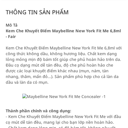
THÔNG TIN SẢN PHẨM
Mô Tả
Kem Che Khuyết Điểm Maybelline New York Fit Me 6,8ml
- Fair
Kem Che Khuyết Điểm Maybelline New York Fit Me 6,8ml với
công thức không dầu, không hương liệu. Chất kem dạng
lỏng mỏng mịn độ bám tốt giúp che phủ hoàn hảo trên da.
Đầu cọ dạng mút dễ tán đều, độ che phủ hoàn hảo che
được các loại khuyết điểm khác nhau (mụn, nám, tàn
nhang, thâm, mẩn đỏ...). Sản phẩm phù hợp cho cả làn da
dầu và làn da có mụn.
Thành phần chính và công dụng:
- Kem Che Khuyết Điểm Maybelline New York Fit Me với đầu
cọ mút dễ tán đều, mang lại cho bạn lớp nền hoàn hảo.
- Chất kem dạng lỏng mịn, có độ bám tốt, không gây vết