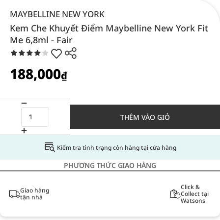
MAYBELLINE NEW YORK
Kem Che Khuyết Điểm Maybelline New York Fit
Me 6,8ml - Fair
188,000
₫
THÊM VÀO GIỎ
Kiểm tra tình trạng còn hàng tại cửa hàng
PHƯƠNG THỨC GIAO HÀNG
Click &
Giao hàng
Collect tại
tận nhà
Watsons