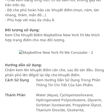
hằn trên da.
- Độ che phủ hoàn hảo các khuyết điểm (mụn, nám, tàn
nhang, thâm, mẩn đỏ...)
- Phù hợp với màu da châu Á.
Đối tượng sử dụng:
Kem Che Khuyết Điểm Maybelline New York Fit Me thích
hợp trang điểm cho mọi đối tượng.
Hướng dẫn sử dụng:
Chấm kem lên khuyết điểm cần che, sau đó tán đều. Dùng
phấn phủ lên đểgiữ lại lớp che khuyết điểm.
Cách Sử Dụng
Xem Hướng Dẫn Sử Dụng Trong Phần
Thông Tin Chi Tiết Của Sản Phẩm.
Thành Phần
Water (Aqua), Cyclopentasiloxane,
Hydrogenated Polyisobutene, Glycerin,
Sorbitan Isostearate, Propylene Glycol,
Titanium Dioxide, Ozokerite,