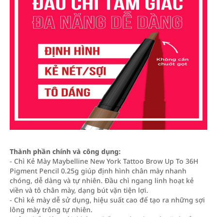
Thành phần chính và công dụng:
- Chì Kẻ Mày Maybelline New York Tattoo Brow Up To 36H
Pigment Pencil 0.25g giúp định hình chân mày nhanh
chóng, dễ dàng và tự nhiên. Đầu chì ngang linh hoạt kẻ
viền và tô chân mày, dạng bút vặn tiện lợi.
- Chì kẻ mày dễ sử dụng, hiệu suất cao để tạo ra những sợi
lông mày trông tự nhiên.