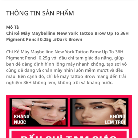
THÔNG TIN SẢN PHẨM
Mô Tả
Chì Kẻ Mày Maybelline New York Tattoo Brow Up To 36H
Pigment Pencil 0.25g .#Dark Brown
Chì Kẻ Mày Maybelline New York Tattoo Brow Up To 36H
Pigment Pencil 0.25g với đầu chì tam giác đa năng, giúp
bạn dễ dàng định hình lông mày nhanh chóng, tạo sợi vô
cùng dễ dàng và chân mày nhìn luôn mềm mượt và đều
màu. Bên cạnh đó, chì kẻ mày Tattoo Brow mang đến trải
nghiệm 36H không lem, không trôi và kháng nước.