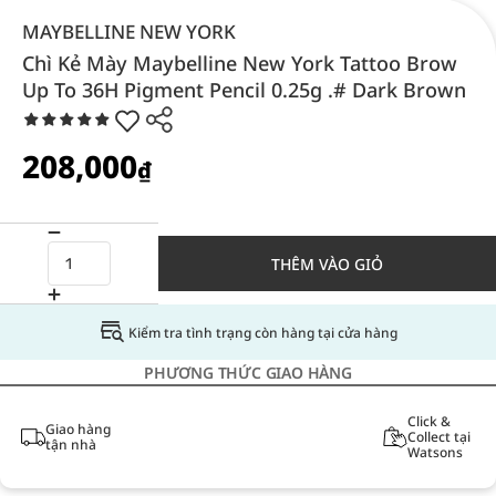
MAYBELLINE NEW YORK
Chì Kẻ Mày Maybelline New York Tattoo Brow
Up To 36H Pigment Pencil 0.25g .# Dark Brown
208,000
₫
THÊM VÀO GIỎ
Kiểm tra tình trạng còn hàng tại cửa hàng
PHƯƠNG THỨC GIAO HÀNG
Click &
Giao hàng
Collect tại
tận nhà
Watsons