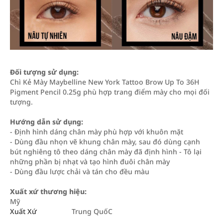
Đối tượng sử dụng:
Chì Kẻ Mày Maybelline New York Tattoo Brow Up To 36H
Pigment Pencil 0.25g phù hợp trang điểm mày cho mọi đối
tượng.
Hướng dẫn sử dụng:
- Định hình dáng chân mày phù hợp với khuôn mặt
- Dùng đầu nhọn vẽ khung chân mày, sau đó dùng cạnh
bút nghiêng tô theo dáng chân mày đã định hình - Tô lại
những phần bị nhạt và tạo hình đuôi chân mày
- Dùng đầu lược chải và tán cho đều màu
Xuất xứ thương hiệu:
Mỹ
Xuất Xứ
Trung QuốC