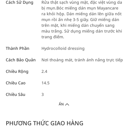
Cách Sử Dụng
Rửa thật sạch vùng mặt, đặc việt vùng da
bị mụn.Bóc miếng dán mụn Mayancare
ra khỏi hộp. Dán miếng dán lên giữa nốt
mụn rồi ấn nhẹ 3-5 giây. Giữ miếng dán
trên mặt, khi miếng dán chuyển sang
màu trắng. Sử dụng miếng dán trước khi
trang điểm.
Thành Phần
Hydrocolloid dressing
Cách Bảo Quản
Nơi thoáng mát, tránh ánh nắng trực tiếp
Chiều Rộng
2.4
Chiều Cao
14.5
Chiều Sâu
3
ẨN
PHƯƠNG THỨC GIAO HÀNG