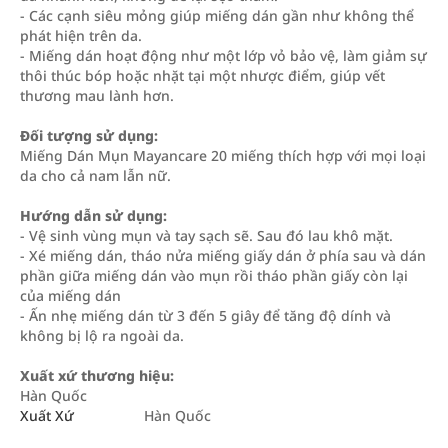
- Các cạnh siêu mỏng giúp miếng dán gần như không thể
phát hiện trên da.
- Miếng dán hoạt động như một lớp vỏ bảo vệ, làm giảm sự
thôi thúc bóp hoặc nhặt tại một nhược điểm, giúp vết
thương mau lành hơn.
Đối tượng sử dụng:
Miếng Dán Mụn Mayancare 20 miếng thích hợp với mọi loại
da cho cả nam lẫn nữ.
Hướng dẫn sử dụng:
- Vệ sinh vùng mụn và tay sạch sẽ. Sau đó lau khô mặt.
- Xé miếng dán, tháo nửa miếng giấy dán ở phía sau và dán
phần giữa miếng dán vào mụn rồi tháo phần giấy còn lại
của miếng dán
- Ấn nhẹ miếng dán từ 3 đến 5 giây để tăng độ dính và
không bị lộ ra ngoài da.
Xuất xứ thương hiệu:
Hàn Quốc
Xuất Xứ
Hàn Quốc