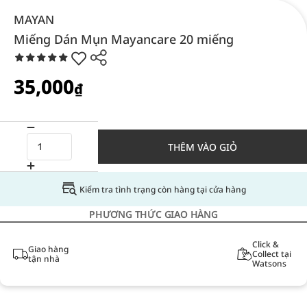
MAYAN
Miếng Dán Mụn Mayancare 20 miếng
35,000
₫
THÊM VÀO GIỎ
Kiểm tra tình trạng còn hàng tại cửa hàng
PHƯƠNG THỨC GIAO HÀNG
Click &
Giao hàng
Collect tại
tận nhà
Watsons