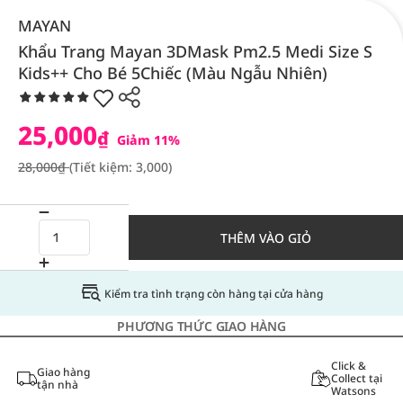
MAYAN
Khẩu Trang Mayan 3DMask Pm2.5 Medi Size S
Kids++ Cho Bé 5Chiếc (Màu Ngẫu Nhiên)
25,000
₫
Giảm 11%
28,000₫
(Tiết kiệm: 3,000)
THÊM VÀO GIỎ
Kiểm tra tình trạng còn hàng tại cửa hàng
PHƯƠNG THỨC GIAO HÀNG
Click &
Giao hàng
Collect tại
tận nhà
Watsons