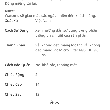
Đóng miệng túi lại.
Note:
Watsons sẽ giao màu sắc ngẫu nhiên đến khách hàng.
Xuất Xứ
Việt Nam
Cách Sử Dụng
Xem hướng dẫn sử dụng trong phần
thông tin chi tiết của sản phẩm.
Thành Phần
Vải không dệt, màng lọc thô vải không
dệt, màng lọc Micro Filter N95, BFE99,
PFE 95
Cách Bảo Quản
Nơi khô ráo, thoáng mát.
Chiều Rộng
2
Chiều Cao
14
Chiều Sâu
12
ẨN