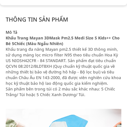
THÔNG TIN SẢN PHẨM
Mô Tả
Khẩu Trang Mayan 3DMask Pm2.5 Medi Size S Kids++ Cho
Bé 5Chiếc (Màu Ngẫu Nhiên)
Khẩu trang đa năng Mayan pm2.5 thiết kế 3D thông minh,
sử dụng màng lọc micro filter N95 theo tiêu chuẩn Hoa Kỳ
US NIOSH42CFR - 84 STANDART. Sản phẩm đạt tiêu chuẩn
QCVN 08:2012/BLDTBXH (Quy chuẩn kỹ thuật quốc gia về
những thiết bị bảo vệ đường hô hấp - Bộ lọc bụi) và tiêu
chuẩn Châu Âu EN 143-2000, đã được viên nghiên cứu khoa
học kỹ thuật bảo hộ lao động quốc gia kiểm nghiệm.
Sản phẩm bên trong túi có 2 màu sắc khác nhau: 5 Chiếc
Trắng/ Túi hoặc 5 Chiếc Xanh Dương/ Túi.