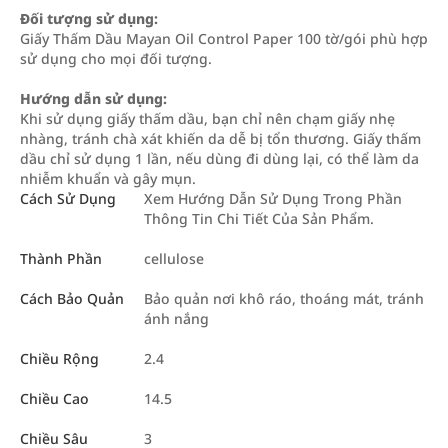
Đối tượng sử dụng:
Giấy Thấm Dầu Mayan Oil Control Paper 100 tờ/gói phù hợp
sử dụng cho mọi đối tượng.
Hướng dẫn sử dụng:
Khi sử dụng giấy thấm dầu, bạn chỉ nên chạm giấy nhẹ
nhàng, tránh chà xát khiến da dễ bị tổn thương. Giấy thấm
dầu chỉ sử dụng 1 lần, nếu dùng đi dùng lại, có thể làm da
nhiễm khuẩn và gây mụn.
Cách Sử Dụng
Xem Hướng Dẫn Sử Dụng Trong Phần
Thông Tin Chi Tiết Của Sản Phẩm.
Thành Phần
cellulose
Cách Bảo Quản
Bảo quản nơi khô ráo, thoáng mát, tránh
ánh nắng
Chiều Rộng
2.4
Chiều Cao
14.5
Chiều Sâu
3