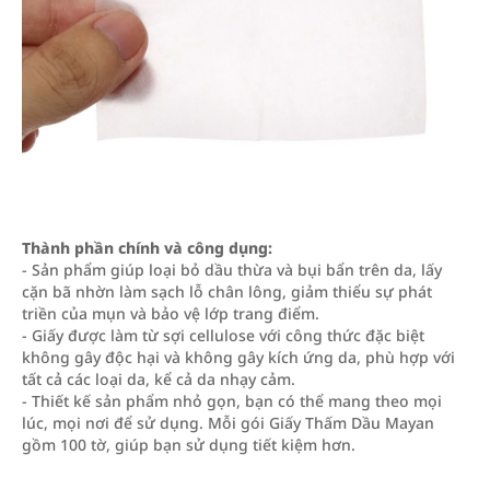
Thành phần chính và công dụng:
- Sản phẩm giúp loại bỏ dầu thừa và bụi bẩn trên da, lấy
cặn bã nhờn làm sạch lỗ chân lông, giảm thiểu sự phát
triền của mụn và bảo vệ lớp trang điểm.
- Giấy được làm từ sợi cellulose với công thức đặc biệt
không gây độc hại và không gây kích ứng da, phù hợp với
tất cả các loại da, kể cả da nhạy cảm.
- Thiết kế sản phẩm nhỏ gọn, bạn có thể mang theo mọi
lúc, mọi nơi để sử dụng. Mỗi gói Giấy Thấm Dầu Mayan
gồm 100 tờ, giúp bạn sử dụng tiết kiệm hơn.