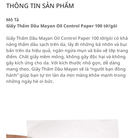
THÔNG TIN SẢN PHẨM
Mô Tả
Giấy Thấm Dầu Mayan Oil Control Paper 100 tờ/gói
Giấy Thấm Dầu Mayan Oil Control Paper 100 tờ/gói có khả
năng thấm dầu sạch trên da, lấy đi những bã nhờn và bụi
bẩn trên da hiệu quả, ngăn ngừa mụn và bảo vệ lớp trang
điểm. Chất giấy mềm mỏng, không gây độc hại và không
gây kích ứng cho da. Với kích thước nhỏ gọn, dễ dàng
mang theo, Giấy Thấm Dầu Mayan sẽ là “người bạn đồng
hành” giúp bạn tự tin làn da mịn màng khỏe mạnh trong
những ngày hè oi bức.