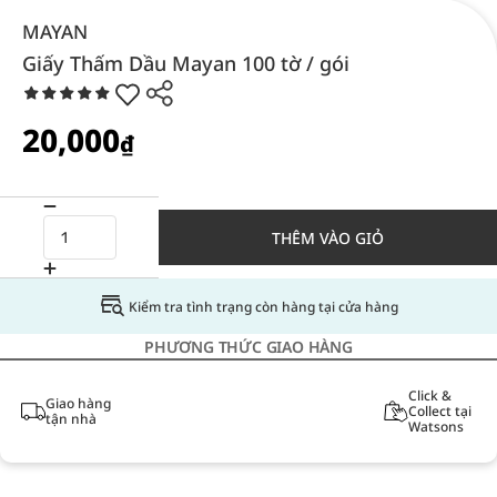
MAYAN
Giấy Thấm Dầu Mayan 100 tờ / gói
20,000
₫
THÊM VÀO GIỎ
Kiểm tra tình trạng còn hàng tại cửa hàng
PHƯƠNG THỨC GIAO HÀNG
Click &
Giao hàng
Collect tại
tận nhà
Watsons