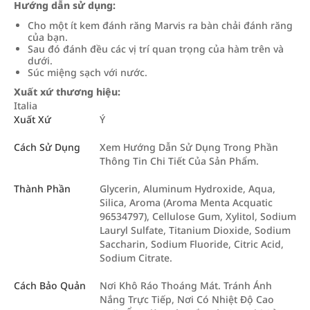
Hướng dẫn sử dụng:
Cho một ít kem đánh răng Marvis ra bàn chải đánh răng
của bạn.
Sau đó đánh đều các vị trí quan trọng của hàm trên và
dưới.
Súc miệng sạch với nước.
Xuất xứ thương hiệu:
Italia
Xuất Xứ
Ý
Cách Sử Dụng
Xem Hướng Dẫn Sử Dụng Trong Phần
Thông Tin Chi Tiết Của Sản Phẩm.
Thành Phần
Glycerin, Aluminum Hydroxide, Aqua,
Silica, Aroma (Aroma Menta Acquatic
96534797), Cellulose Gum, Xylitol, Sodium
Lauryl Sulfate, Titanium Dioxide, Sodium
Saccharin, Sodium Fluoride, Citric Acid,
Sodium Citrate.
Cách Bảo Quản
Nơi Khô Ráo Thoáng Mát. Tránh Ánh
Nắng Trực Tiếp, Nơi Có Nhiệt Độ Cao