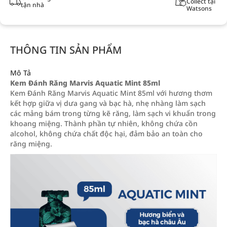
Collect tại
tận nhà
Watsons
THÔNG TIN SẢN PHẨM
Mô Tả
Kem Đánh Răng Marvis Aquatic Mint 85ml
Kem Đánh Răng Marvis Aquatic Mint 85ml với hương thơm
kết hợp giữa vị dưa gang và bạc hà, nhẹ nhàng làm sạch
các mảng bám trong từng kẽ răng, làm sạch vi khuẩn trong
khoang miệng. Thành phần tự nhiên, không chứa cồn
alcohol, không chứa chất độc hại, đảm bảo an toàn cho
răng miệng.