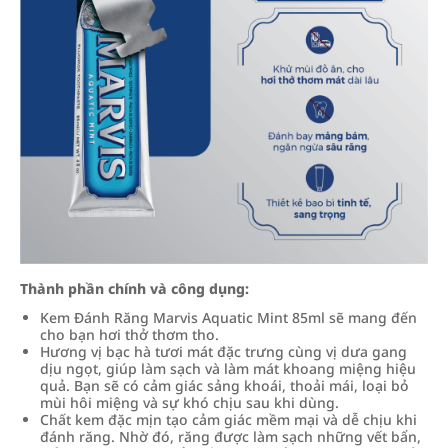
Thành phần chính và công dụng:
Kem Đánh Răng Marvis Aquatic Mint 85ml sẽ mang đến
cho bạn hơi thở thơm tho.
Hương vị bạc hà tươi mát đặc trưng cùng vị dưa gang
dịu ngọt, giúp làm sạch và làm mát khoang miệng hiệu
quả. Bạn sẽ có cảm giác sảng khoái, thoải mái, loại bỏ
mùi hôi miệng và sự khó chịu sau khi dùng.
Chất kem đặc mịn tạo cảm giác mềm mại và dễ chịu khi
đánh răng. Nhờ đó, răng được làm sạch những vết bẩn,