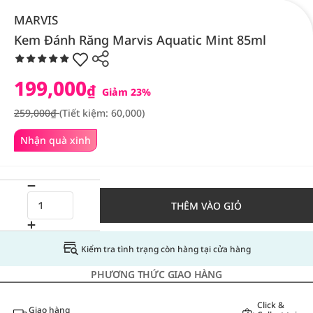
MARVIS
Kem Đánh Răng Marvis Aquatic Mint 85ml
199,000
₫
Giảm 23%
259,000₫
(Tiết kiệm: 60,000)
Nhận quà xinh
THÊM VÀO GIỎ
Kiểm tra tình trạng còn hàng tại cửa hàng
PHƯƠNG THỨC GIAO HÀNG
Click &
Giao hàng