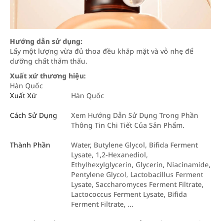
Hướng dẫn sử dụng:
Lấy một lượng vừa đủ thoa đều khắp mặt và vỗ nhẹ để
dưỡng chất thẩm thấu.
Xuất xứ thương hiệu:
Hàn Quốc
Xuất Xứ
Hàn Quốc
Cách Sử Dụng
Xem Hướng Dẫn Sử Dụng Trong Phần
Thông Tin Chi Tiết Của Sản Phẩm.
Thành Phần
Water, Butylene Glycol, Bifida Ferment
Lysate, 1,2-Hexanediol,
Ethylhexylglycerin, Glycerin, Niacinamide,
Pentylene Glycol, Lactobacillus Ferment
Lysate, Saccharomyces Ferment Filtrate,
Lactococcus Ferment Lysate, Bifida
Ferment Filtrate, …