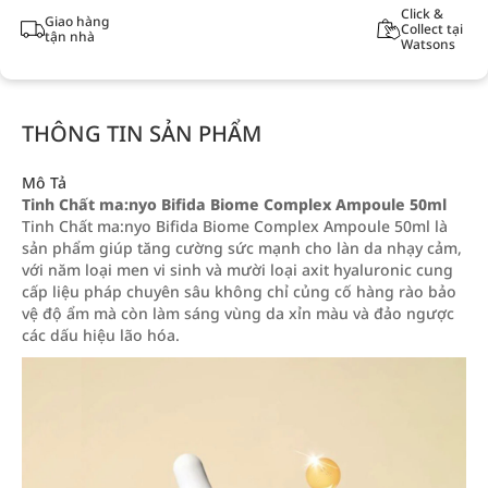
Click &
Giao hàng
Collect tại
tận nhà
Watsons
THÔNG TIN SẢN PHẨM
Mô Tả
Tinh Chất ma:nyo Bifida Biome Complex Ampoule 50ml
Tinh Chất ma:nyo Bifida Biome Complex Ampoule 50ml là
sản phẩm giúp tăng cường sức mạnh cho làn da nhạy cảm,
với năm loại men vi sinh và mười loại axit hyaluronic cung
cấp liệu pháp chuyên sâu không chỉ củng cố hàng rào bảo
vệ độ ẩm mà còn làm sáng vùng da xỉn màu và đảo ngược
các dấu hiệu lão hóa.