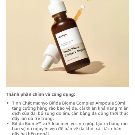
Thành phần chính và công dụng:
Tinh Chất ma:nyo Bifida Biome Complex Ampoule 50ml
tăng cường hàng rào bảo vệ da, cải thiện khả năng miễn
dịch của da, bổ sung độ ẩm, cân bằng da đồng thời thúc
đẩy làn da trẻ trung.
Bifida Biome™ và 5 loại men vi sinh giúp tạo ra hàng rào
bảo vệ da nguyên vẹn để bảo vệ da khỏi các tác nhân
gây hại bên ngoài.