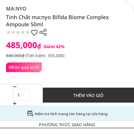
MA:NYO
Tinh Chất ma:nyo Bifida Biome Complex
Ampoule 50ml
485,000
₫
Giảm 42%
840,000₫
(Tiết kiệm: 355,000)
Nhận quà xinh
THÊM VÀO GIỎ
Kiểm tra tình trạng còn hàng tại cửa hàng
PHƯƠNG THỨC GIAO HÀNG