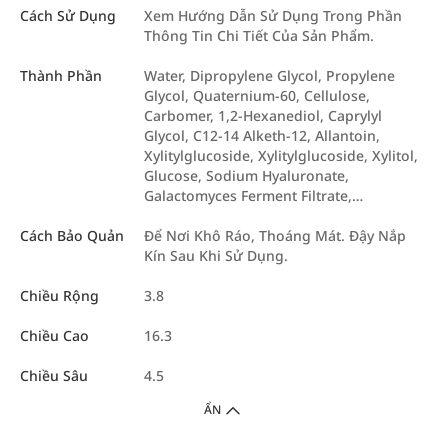
Cách Sử Dụng
Xem Hướng Dẫn Sử Dụng Trong Phần
Thông Tin Chi Tiết Của Sản Phẩm.
Thành Phần
Water, Dipropylene Glycol, Propylene
Glycol, Quaternium-60, Cellulose,
Carbomer, 1,2-Hexanediol, Caprylyl
Glycol, C12-14 Alketh-12, Allantoin,
Xylitylglucoside, Xylitylglucoside, Xylitol,
Glucose, Sodium Hyaluronate,
Galactomyces Ferment Filtrate,…
Cách Bảo Quản
Để Nơi Khô Ráo, Thoáng Mát. Đậy Nắp
Kín Sau Khi Sử Dụng.
Chiều Rộng
3.8
Chiều Cao
16.3
Chiều Sâu
4.5
ẨN