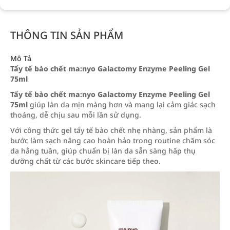
THÔNG TIN SẢN PHẨM
Mô Tả
Tẩy tế bào chết ma:nyo Galactomy Enzyme Peeling Gel
75ml
Tẩy tế bào chết ma:nyo Galactomy Enzyme Peeling Gel
75ml
giúp làn da mịn màng hơn và mang lại cảm giác sạch
thoáng, dễ chịu sau mỗi lần sử dụng.
Với công thức gel tẩy tế bào chết nhẹ nhàng, sản phẩm là
bước làm sạch nâng cao hoàn hảo trong routine chăm sóc
da hằng tuần, giúp chuẩn bị làn da sẵn sàng hấp thụ
dưỡng chất từ các bước skincare tiếp theo.