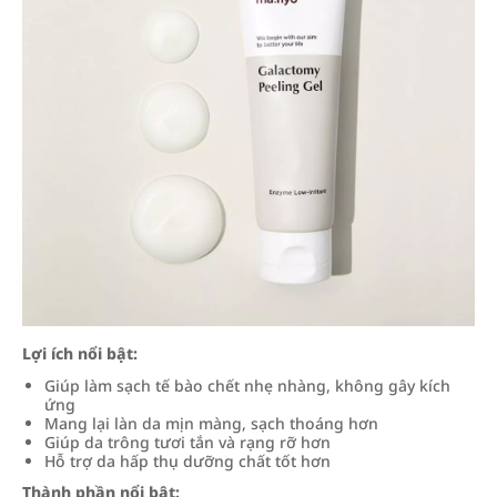
Lợi ích nổi bật:
Giúp làm sạch tế bào chết nhẹ nhàng, không gây kích
ứng
Mang lại làn da mịn màng, sạch thoáng hơn
Giúp da trông tươi tắn và rạng rỡ hơn
Hỗ trợ da hấp thụ dưỡng chất tốt hơn
Thành phần nổi bật: