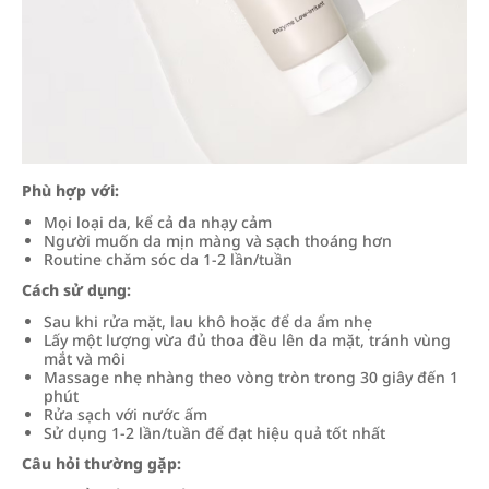
Phù hợp với:
Mọi loại da, kể cả da nhạy cảm
Người muốn da mịn màng và sạch thoáng hơn
Routine chăm sóc da 1-2 lần/tuần
Cách sử dụng:
Sau khi rửa mặt, lau khô hoặc để da ẩm nhẹ
Lấy một lượng vừa đủ thoa đều lên da mặt, tránh vùng
mắt và môi
Massage nhẹ nhàng theo vòng tròn trong 30 giây đến 1
phút
Rửa sạch với nước ấm
Sử dụng 1-2 lần/tuần để đạt hiệu quả tốt nhất
Câu hỏi thường gặp: