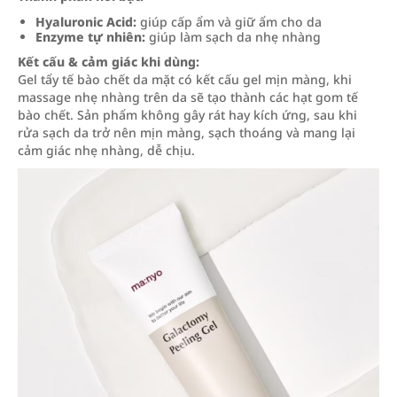
Hyaluronic Acid:
giúp cấp ẩm và giữ ẩm cho da
Enzyme tự nhiên:
giúp làm sạch da nhẹ nhàng
Kết cấu & cảm giác khi dùng:
Gel tẩy tế bào chết da mặt có kết cấu gel mịn màng, khi
massage nhẹ nhàng trên da sẽ tạo thành các hạt gom tế
bào chết. Sản phẩm không gây rát hay kích ứng, sau khi
rửa sạch da trở nên mịn màng, sạch thoáng và mang lại
cảm giác nhẹ nhàng, dễ chịu.