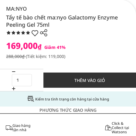
MA:NYO
Tẩy tế bào chết ma:nyo Galactomy Enzyme
Peeling Gel 75ml
169,000
₫
Giảm 41%
288,000₫
(Tiết kiệm: 119,000)
THÊM VÀO GIỎ
Kiểm tra tình trạng còn hàng tại cửa hàng
PHƯƠNG THỨC GIAO HÀNG
Click &
Giao hàng
Collect tại
tận nhà
Watsons